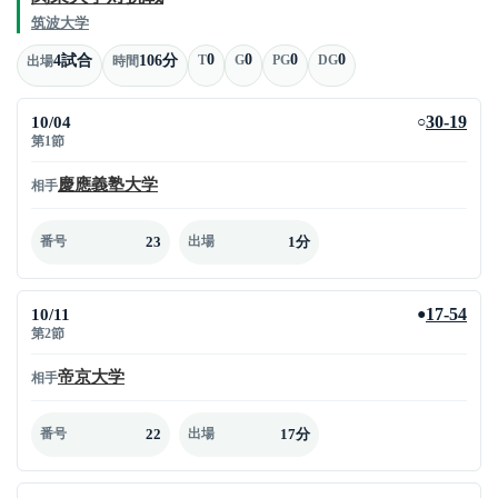
筑波大学
0
0
0
0
4試合
106分
T
G
PG
DG
出場
時間
10/04
30-19
○
第1節
慶應義塾大学
相手
23
1分
番号
出場
10/11
17-54
●
第2節
帝京大学
相手
22
17分
番号
出場