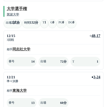
大学選手権
筑波大学
1
0
0
0
2試合
132分
T
G
PG
DG
出場
時間
12/15
48-17
○
3回戦
同志社大学
相手
14
72分
1
番号
出場
T
12/21
3-24
●
準々決勝
東海大学
相手
13
60分
番号
出場