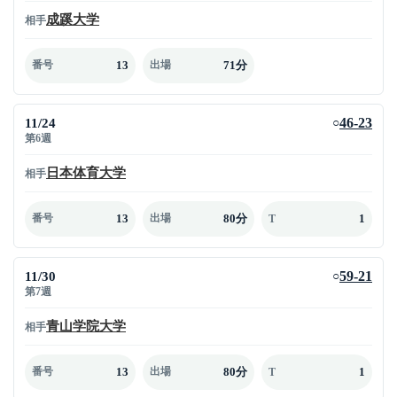
成蹊大学
相手
13
71分
番号
出場
11/24
46-23
○
第6週
日本体育大学
相手
13
80分
1
番号
出場
T
11/30
59-21
○
第7週
青山学院大学
相手
13
80分
1
番号
出場
T