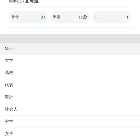
U17北海道
相手
21
11分
1
番号
出場
T
Menu
大学
高校
代表
海外
社会人
中学
女子