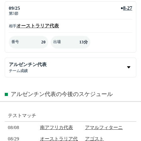
09/25
8-27
●
第5節
オーストラリア代表
相手
20
13分
番号
出場
アルゼンチン代表
チーム成績
アルゼンチン代表の今後のスケジュール
テストマッチ
08/08
南アフリカ代表
アマルフィターニ
08/29
オーストラリア代
アゴスト