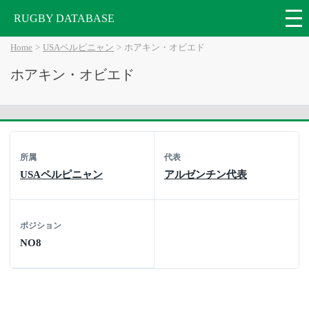
RUGBY DATABASE
Home
USAペルピニャン
ホアキン・オビエド
ホアキン・オビエド
所属
代表
USAペルピニャン
アルゼンチン代表
ポジション
NO8