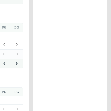
PG
DG
0
0
0
0
0
0
PG
DG
0
0