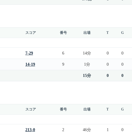
スコア
番号
出場
T
G
7-29
6
14分
0
0
14-19
9
1分
0
0
15分
0
0
スコア
番号
出場
T
G
213-0
2
46分
1
0