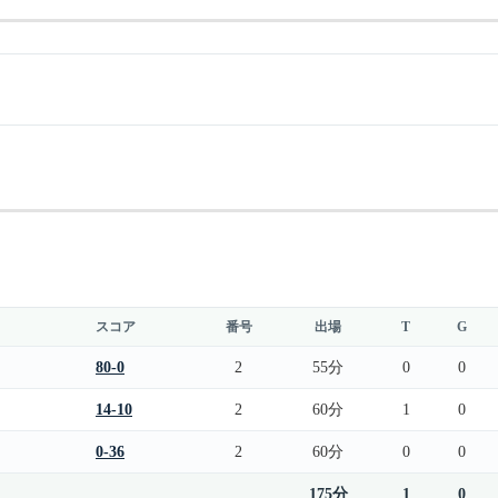
スコア
番号
出場
T
G
80-0
2
55分
0
0
14-10
2
60分
1
0
0-36
2
60分
0
0
175分
1
0