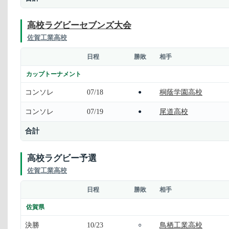
高校ラグビーセブンズ大会
佐賀工業高校
日程
勝敗
相手
カップトーナメント
コンソレ
07/18
桐蔭学園高校
●
コンソレ
07/19
尾道高校
●
合計
高校ラグビー予選
佐賀工業高校
日程
勝敗
相手
佐賀県
決勝
10/23
鳥栖工業高校
○