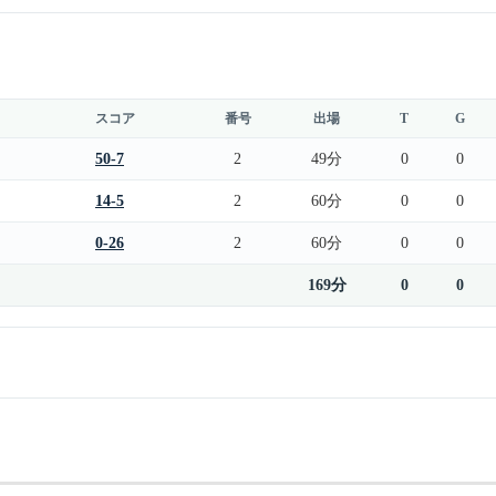
スコア
番号
出場
T
G
50-7
2
49分
0
0
14-5
2
60分
0
0
0-26
2
60分
0
0
169分
0
0