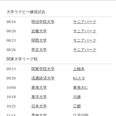
大学ラグビー練習試合
08/16
明治学院大学
サニアパーク
08/20
近畿大学
サニアパーク
08/23
関西大学
サニアパーク
08/26
帝京大学
サニアパーク
関東大学リーグ戦
09/13
関東学院大学
上柚木
09/20
流通経済大学
Ksスタ
10/04
東海大学
東海大G
10/18
東洋大学
川越
10/25
日本大学
三郷
11/14
専修大学
江戸川陸