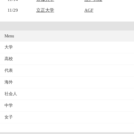
11/29
立正大学
AGF
Menu
大学
高校
代表
海外
社会人
中学
女子