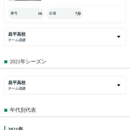
16
7分
番号
出場
昌平高校
チーム成績
2021年シーズン
昌平高校
チーム成績
年代別代表
2021年