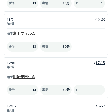
13
80分
1
番号
出場
T
11/24
40-23
○
第8週
富士フィルム
相手
13
80分
番号
出場
12/01
17-15
○
第9週
明治安田生命
相手
13
80分
1
番号
出場
T
12/15
52-7
○
第4週