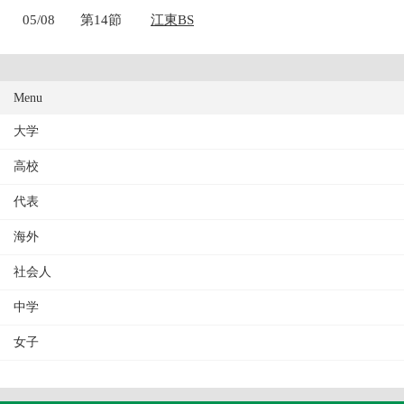
05/08
第14節
江東BS
Menu
大学
高校
代表
海外
社会人
中学
女子