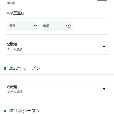
第5節
三重H
相手
22
1分
番号
出場
S愛知
チーム成績
2022年シーズン
S愛知
チーム成績
2021年シーズン