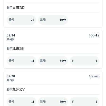
日野RD
相手
22
10分
番号
出場
02/14
66-12
○
第6節
江東BS
相手
11
64分
1
番号
出場
T
02/28
68-28
○
第7節
九州KV
相手
11
80分
1
番号
出場
T