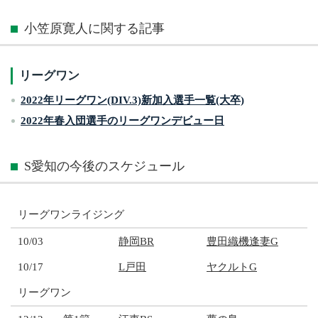
小笠原寛人に関する記事
リーグワン
2022年リーグワン(DIV.3)新加入選手一覧(大卒)
2022年春入団選手のリーグワンデビュー日
S愛知の今後のスケジュール
リーグワンライジング
10/03
静岡BR
豊田織機逢妻G
10/17
L戸田
ヤクルトG
リーグワン