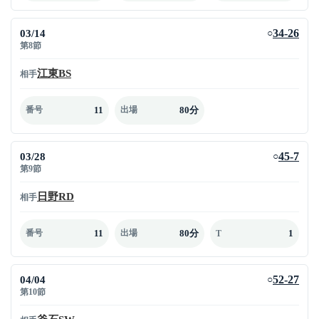
03/14
34-26
○
第8節
江東BS
相手
11
80分
番号
出場
03/28
45-7
○
第9節
日野RD
相手
11
80分
1
番号
出場
T
04/04
52-27
○
第10節