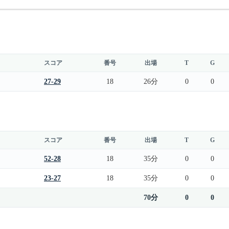
スコア
番号
出場
T
G
27-29
18
26分
0
0
スコア
番号
出場
T
G
52-28
18
35分
0
0
23-27
18
35分
0
0
70分
0
0