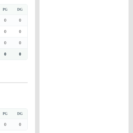
PG
DG
0
0
0
0
0
0
0
0
PG
DG
0
0