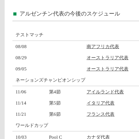
アルゼンチン代表の今後のスケジュール
テストマッチ
08/08
南アフリカ代表
08/29
オーストラリア代表
09/05
オーストラリア代表
ネーションズチャンピオンシップ
11/06
第4節
アイルランド代表
11/14
第5節
イタリア代表
11/21
第6節
フランス代表
ワールドカップ
10/03
Pool C
カナダ代表