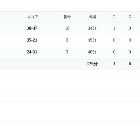
スコア
番号
出場
T
G
38-47
18
34分
1
0
35-21
3
49分
0
0
24-31
3
46分
0
0
129分
1
0