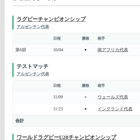
ラグビーチャンピオンシップ
アルゼンチン代表
日程
勝敗
相手
第6節
10/04
南アフリカ代表
●
テストマッチ
アルゼンチン代表
日程
勝敗
相手
11/09
ウェールズ代表
○
11/23
イングランド代表
●
合計
ワールドラグビーU20チャンピオンシップ