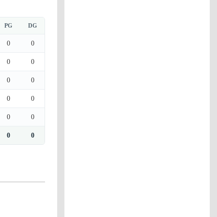
PG
DG
0
0
0
0
0
0
0
0
0
0
0
0