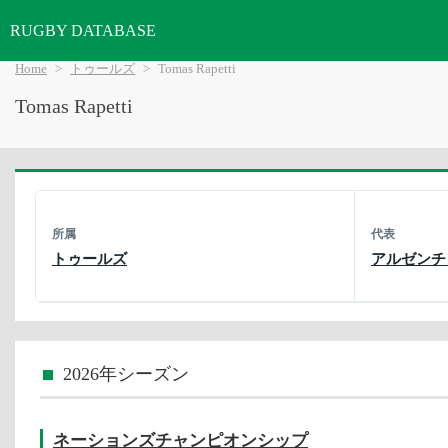
RUGBY DATABASE
Home
トゥールズ
Tomas Rapetti
Tomas Rapetti
所属
代表
トゥールズ
アルゼンチ
2026年シーズン
ネーションズチャンピオンシップ