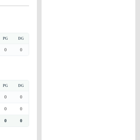
PG
DG
0
0
PG
DG
0
0
0
0
0
0