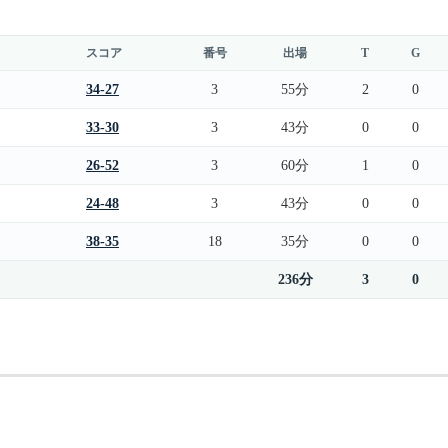
スコア
番号
出場
T
G
34-27
3
55分
2
0
33-30
3
43分
0
0
26-52
3
60分
1
0
24-48
3
43分
0
0
38-35
18
35分
0
0
236分
3
0