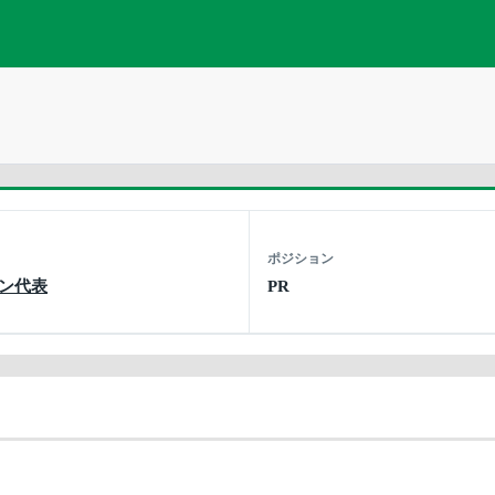
ポジション
ン代表
PR