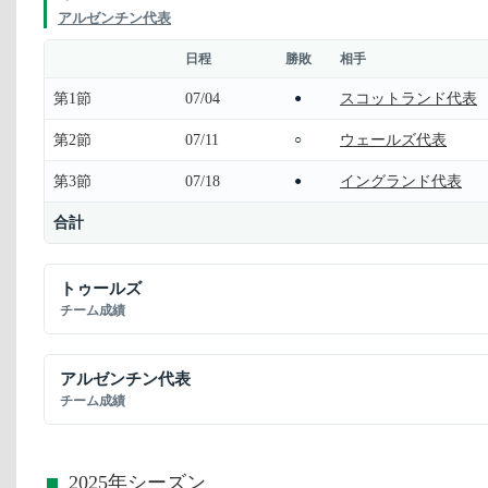
アルゼンチン代表
日程
勝敗
相手
第1節
07/04
スコットランド代表
●
第2節
07/11
ウェールズ代表
○
第3節
07/18
イングランド代表
●
合計
トゥールズ
チーム成績
アルゼンチン代表
チーム成績
2025年シーズン