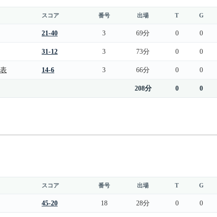
スコア
番号
出場
T
G
21-40
3
69分
0
0
31-12
3
73分
0
0
代表
14-6
3
66分
0
0
208分
0
0
スコア
番号
出場
T
G
45-20
18
28分
0
0