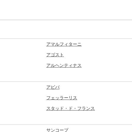
アマルフィターニ
アゴスト
アルヘンティナス
アビバ
フェッラーリス
スタッド・ド・フランス
サンコープ