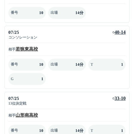
10
14分
番号
出場
07/25
40-14
○
コンソレーション
若狭東高校
相手
10
14分
1
番号
出場
T
1
G
07/25
33-10
○
13位決定戦
山形南高校
相手
10
14分
1
番号
出場
T