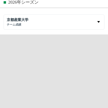
2026年シーズン
京都産業大学
チーム成績