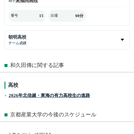
東福岡高校
相手
15
60分
番号
出場
朝明高校
チーム成績
和久田傳に関する記事
高校
2026年北信越・東海の有力高校生の進路
京都産業大学の今後のスケジュール