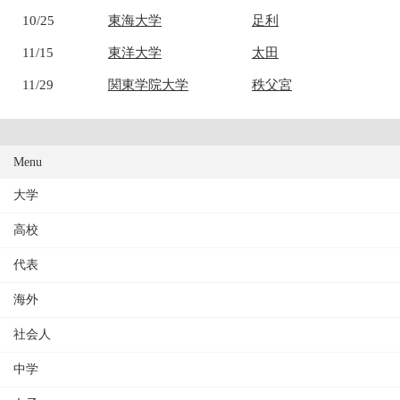
10/25
東海大学
足利
11/15
東洋大学
太田
11/29
関東学院大学
秩父宮
Menu
大学
高校
代表
海外
社会人
中学