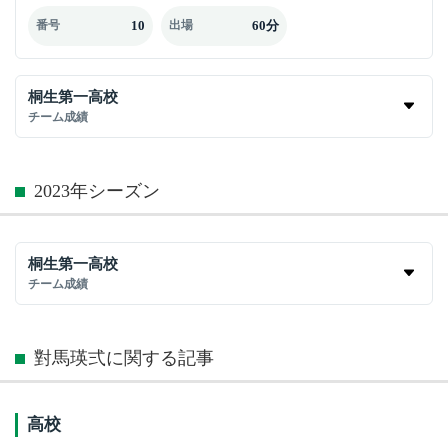
10
60分
番号
出場
桐生第一高校
チーム成績
2023年シーズン
桐生第一高校
チーム成績
對馬瑛弍に関する記事
高校