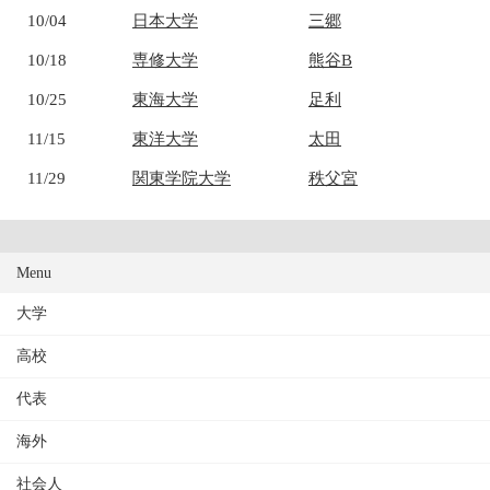
10/04
日本大学
三郷
10/18
専修大学
熊谷B
10/25
東海大学
足利
11/15
東洋大学
太田
11/29
関東学院大学
秩父宮
Menu
大学
高校
代表
海外
社会人