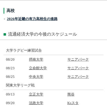
高校
2026年近畿の有力高校生の進路
流通経済大学の今後のスケジュール
大学ラグビー練習試合
08/20
摂南大学
サニアパーク
08/23
立命館大学
サニアパーク
08/25
中央大学
サニアパーク
関東大学リーグ戦
09/13
立正大学
熊谷
09/20
法政大学
Ksスタ