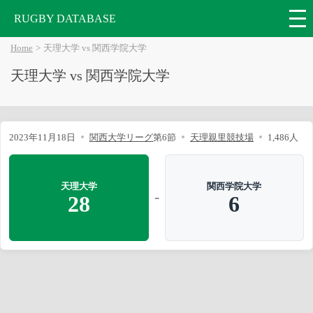
RUGBY DATABASE
Home
天理大学 vs 関西学院大学
天理大学 vs 関西学院大学
2023年11月18日
関西大学リーグ
第6節
天理親里競技場
1,486人
天理大学
関西学院大学
-
28
6