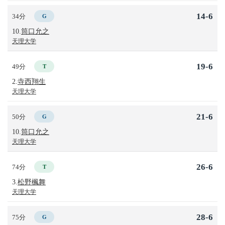
14-6
34分
G
10.
筒口允之
天理大学
19-6
49分
T
2.
寺西翔生
天理大学
21-6
50分
G
10.
筒口允之
天理大学
26-6
74分
T
3.
松野楓舞
天理大学
28-6
75分
G