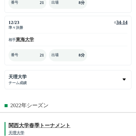
21
8分
番号
出場
12/23
34-14
○
準々決勝
東海大学
相手
21
8分
番号
出場
天理大学
チーム成績
2022年シーズン
関西大学春季トーナメント
天理大学