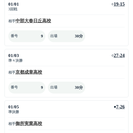
01/01
19-15
○
3回戦
中部大春日丘高校
相手
9
30分
番号
出場
01/03
27-24
○
準々決勝
京都成章高校
相手
9
30分
番号
出場
01/05
7-26
●
準決勝
御所実業高校
相手