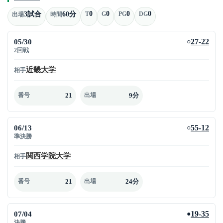
0
0
0
0
3試合
60分
T
G
PG
DG
出場
時間
05/30
27-22
○
2回戦
近畿大学
相手
21
9分
番号
出場
06/13
55-12
○
準決勝
関西学院大学
相手
21
24分
番号
出場
07/04
19-35
●
決勝