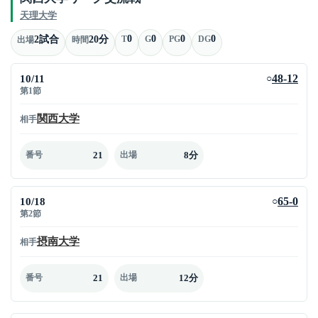
天理大学
0
0
0
0
2試合
20分
T
G
PG
DG
出場
時間
10/11
48-12
○
第1節
関西大学
相手
21
8分
番号
出場
10/18
65-0
○
第2節
摂南大学
相手
21
12分
番号
出場