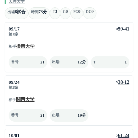
天理大学
3
0
0
0
6試合
73分
T
G
PG
DG
出場
時間
09/17
59-41
○
第1節
摂南大学
相手
21
12分
1
番号
出場
T
09/24
38-12
○
第2節
関西大学
相手
21
19分
番号
出場
10/01
61-24
○