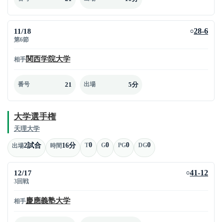
11/18
28-6
○
第6節
関西学院大学
相手
21
5分
番号
出場
大学選手権
天理大学
0
0
0
0
2試合
16分
T
G
PG
DG
出場
時間
12/17
41-12
○
3回戦
慶應義塾大学
相手