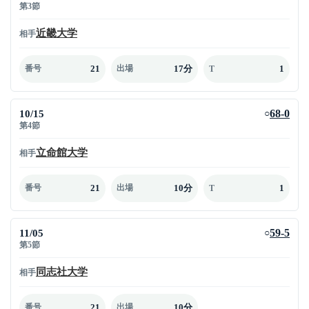
第3節
近畿大学
相手
21
17分
1
番号
出場
T
10/15
68-0
○
第4節
立命館大学
相手
21
10分
1
番号
出場
T
11/05
59-5
○
第5節
同志社大学
相手
21
10分
番号
出場