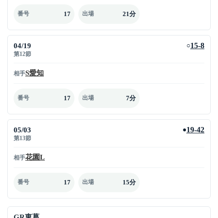
17
21分
番号
出場
04/19
15-8
○
第12節
S愛知
相手
17
7分
番号
出場
05/03
19-42
●
第13節
花園L
相手
17
15分
番号
出場
GR東葛