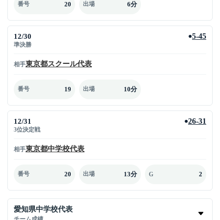
20
6分
番号
出場
12/30
5-45
●
準決勝
東京都スクール代表
相手
19
10分
番号
出場
12/31
26-31
●
3位決定戦
東京都中学校代表
相手
20
13分
2
番号
出場
G
愛知県中学校代表
チーム成績