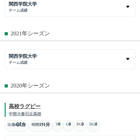
関西学院大学
チーム成績
2021年シーズン
関西学院大学
チーム成績
2020年シーズン
高校ラグビー
中部大春日丘高校
0
0
0
0
4試合
191分
T
G
PG
DG
出場
時間