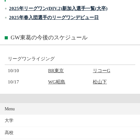
2025年リーグワン(DIV.2)新加入選手一覧(大卒)
2025年春入団選手のリーグワンデビュー日
GW東葛の今後のスケジュール
リーグワンライジング
10/10
BR東京
リコーG
10/17
WG昭島
松山下
Menu
大学
高校