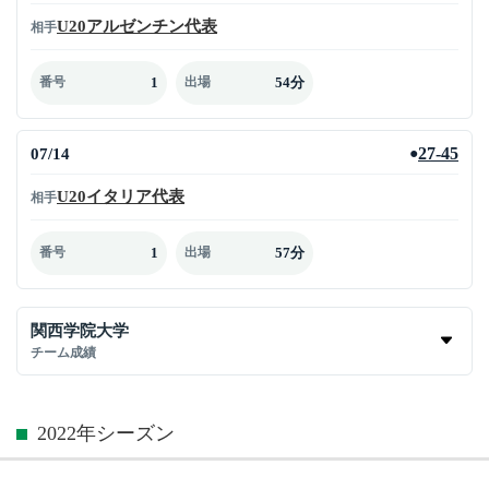
U20アルゼンチン代表
相手
1
54分
番号
出場
07/14
27-45
●
U20イタリア代表
相手
1
57分
番号
出場
関西学院大学
チーム成績
2022年シーズン