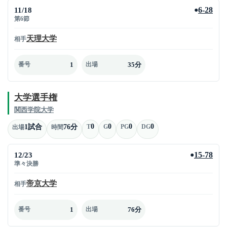
11/18
6-28
●
第6節
天理大学
相手
1
35分
番号
出場
大学選手権
関西学院大学
0
0
0
0
1試合
76分
T
G
PG
DG
出場
時間
12/23
15-78
●
準々決勝
帝京大学
相手
1
76分
番号
出場