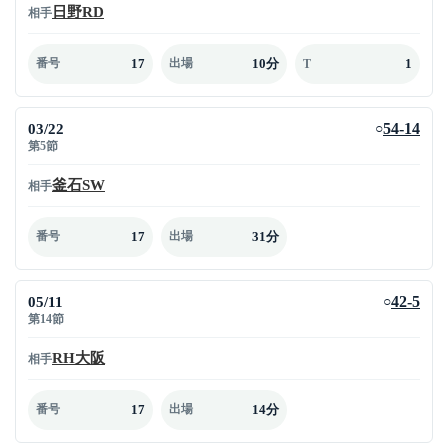
日野RD
相手
17
10分
1
番号
出場
T
03/22
54-14
○
第5節
釜石SW
相手
17
31分
番号
出場
05/11
42-5
○
第14節
RH大阪
相手
17
14分
番号
出場