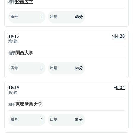
摂南大学
相手
1
48分
番号
出場
10/15
44-20
○
第4節
関西大学
相手
1
64分
番号
出場
10/29
9-34
●
第5節
京都産業大学
相手
1
61分
番号
出場