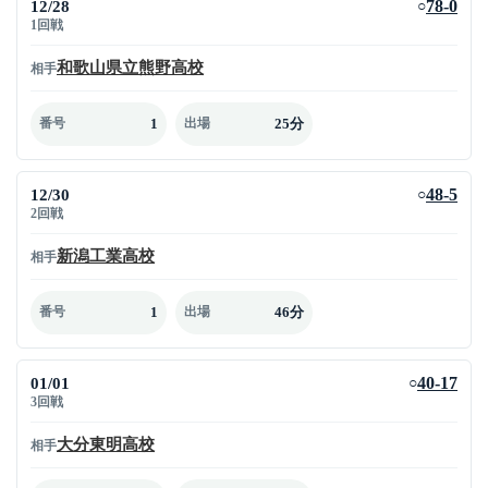
12/28
78-0
○
1回戦
和歌山県立熊野高校
相手
1
25分
番号
出場
12/30
48-5
○
2回戦
新潟工業高校
相手
1
46分
番号
出場
01/01
40-17
○
3回戦
大分東明高校
相手