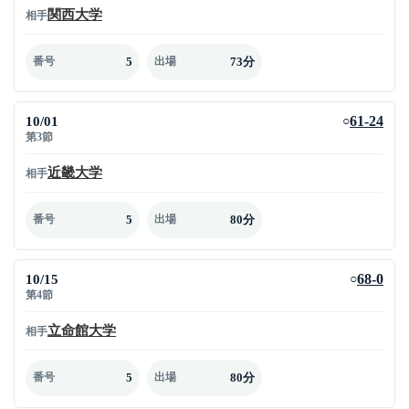
関西大学
相手
5
73分
番号
出場
10/01
61-24
○
第3節
近畿大学
相手
5
80分
番号
出場
10/15
68-0
○
第4節
立命館大学
相手
5
80分
番号
出場