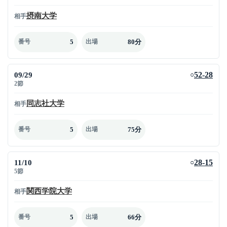
摂南大学
相手
5
80分
番号
出場
09/29
52-28
○
2節
同志社大学
相手
5
75分
番号
出場
11/10
28-15
○
5節
関西学院大学
相手
5
66分
番号
出場