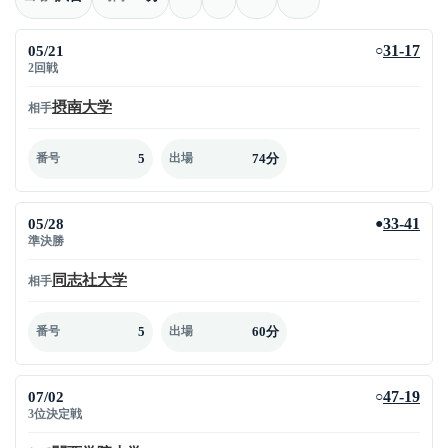
05/21
31-17
○
2回戦
摂南大学
相手
5
74分
番号
出場
05/28
33-41
●
準決勝
同志社大学
相手
5
60分
番号
出場
07/02
47-19
○
3位決定戦