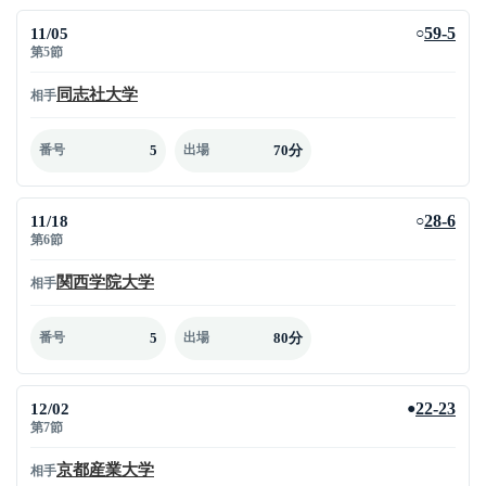
11/05
59-5
○
第5節
同志社大学
相手
5
70分
番号
出場
11/18
28-6
○
第6節
関西学院大学
相手
5
80分
番号
出場
12/02
22-23
●
第7節
京都産業大学
相手