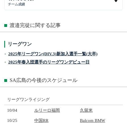
チーム成績
渡邉完徒に関する記事
リーグワン
2025年リーグワン(DIV.3)新加入選手一覧(大卒)
2025年春入団選手のリーグワンデビュー日
SA広島の今後のスケジュール
リーグワンライジング
10/04
ルリーロ福岡
久留米
10/25
中国RR
Balcom BMW