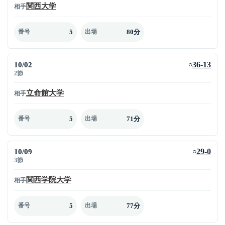
関西大学
相手
5
80分
番号
出場
10/02
36-13
○
2節
立命館大学
相手
5
71分
番号
出場
10/09
29-0
○
3節
関西学院大学
相手
5
77分
番号
出場