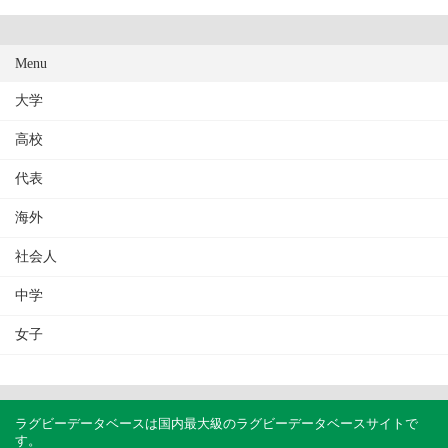
Menu
大学
高校
代表
海外
社会人
中学
女子
ラグビーデータベースは国内最大級のラグビーデータベースサイトで
す。