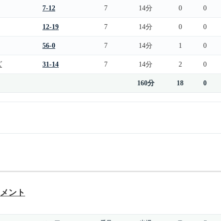
7-12
7
14分
0
0
12-19
7
14分
0
0
56-0
7
14分
1
0
ズ
31-14
7
14分
2
0
160分
18
0
ナメント