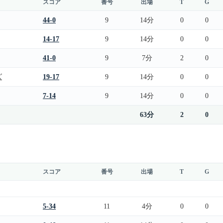
スコア
番号
出場
T
G
44-0
9
14分
0
0
14-17
9
14分
0
0
41-0
9
7分
2
0
ズ
19-17
9
14分
0
0
7-14
9
14分
0
0
63分
2
0
スコア
番号
出場
T
G
5-34
11
4分
0
0