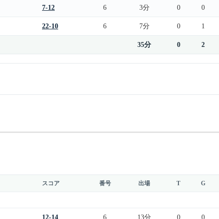
7-12
6
3分
0
0
22-10
6
7分
0
1
35分
0
2
スコア
番号
出場
T
G
12-14
6
13分
0
0