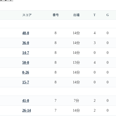
スコア
番号
出場
T
G
48-0
8
14分
4
0
36-0
8
14分
3
0
14-7
8
14分
0
0
50-0
8
13分
4
0
0-26
8
14分
0
0
15-7
8
14分
0
0
41-0
7
7分
2
0
26-14
7
14分
2
0