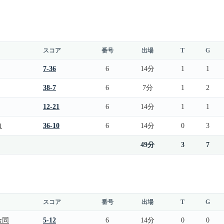
スコア
番号
出場
T
G
7-36
6
14分
1
1
38-7
6
7分
1
2
12-21
6
14分
1
1
ロ
36-10
6
14分
0
3
49分
3
7
スコア
番号
出場
T
G
合同
5-12
6
14分
0
0