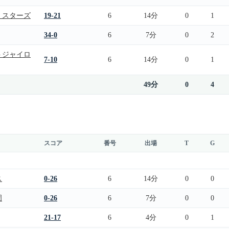
・スターズ
19-21
6
14分
0
1
34-0
6
7分
0
2
トジャイロ
7-10
6
14分
0
1
49分
0
4
スコア
番号
出場
T
G
ス
0-26
6
14分
0
0
岡
0-26
6
7分
0
0
21-17
6
4分
0
1