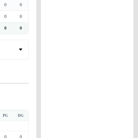
0
0
0
0
0
0
PG
DG
0
0