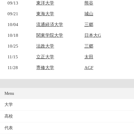
09/13
東洋大学
熊谷
09/21
東海大学
城山
10/04
流通経済大学
三郷
10/18
関東学院大学
日本大G
10/25
法政大学
三郷
11/15
立正大学
太田
11/28
専修大学
AGF
Menu
大学
高校
代表