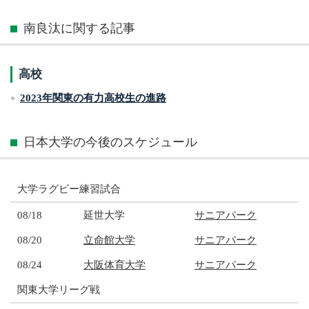
南良汰に関する記事
高校
2023年関東の有力高校生の進路
日本大学の今後のスケジュール
大学ラグビー練習試合
08/18
延世大学
サニアパーク
08/20
立命館大学
サニアパーク
08/24
大阪体育大学
サニアパーク
関東大学リーグ戦