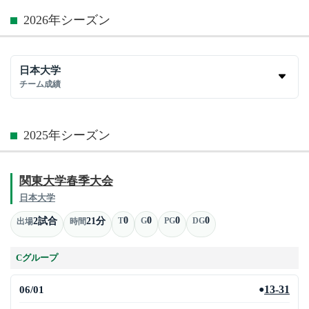
2026年シーズン
日本大学
チーム成績
2025年シーズン
関東大学春季大会
日本大学
0
0
0
0
2試合
21分
T
G
PG
DG
出場
時間
Cグループ
06/01
13-31
●