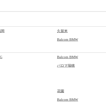
福岡
久留米
Balcom BMW
G
Balcom BMW
パロマ瑞穂
花園
Balcom BMW