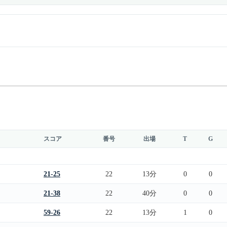
スコア
番号
出場
T
G
21-25
22
13分
0
0
21-38
22
40分
0
0
59-26
22
13分
1
0