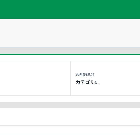
26登録区分
カテゴリC