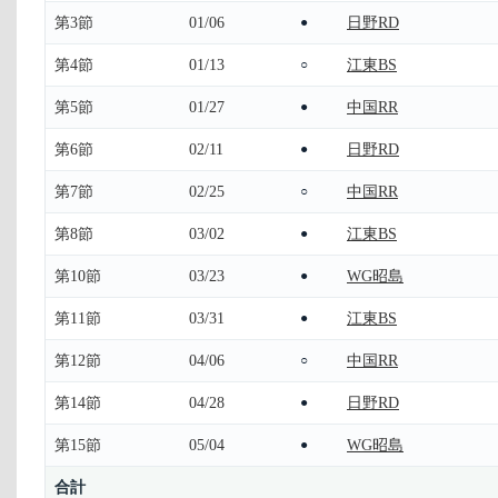
第3節
01/06
日野RD
●
第4節
01/13
江東BS
○
第5節
01/27
中国RR
●
第6節
02/11
日野RD
●
第7節
02/25
中国RR
○
第8節
03/02
江東BS
●
第10節
03/23
WG昭島
●
第11節
03/31
江東BS
●
第12節
04/06
中国RR
○
第14節
04/28
日野RD
●
第15節
05/04
WG昭島
●
合計