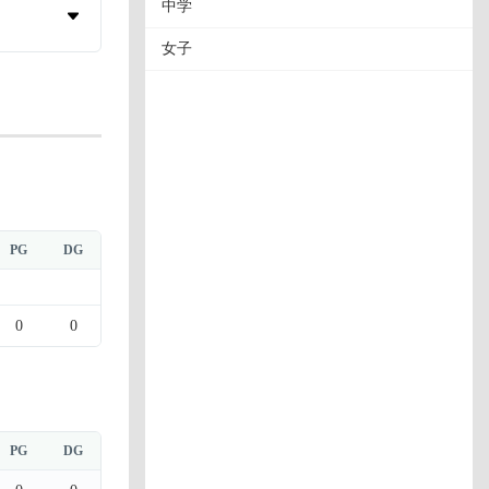
中学
女子
PG
DG
0
0
PG
DG