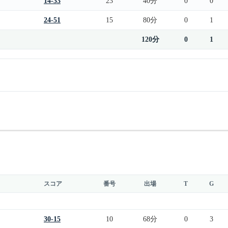
14-33
23
40分
0
0
24-51
15
80分
0
1
120分
0
1
スコア
番号
出場
T
G
30-15
10
68分
0
3