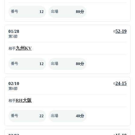
12
80分
番号
出場
01/28
52-19
○
第5節
九州KV
相手
12
80分
番号
出場
02/10
24-15
○
第6節
RH大阪
相手
22
40分
番号
出場