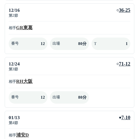
12/16
36-25
○
第2節
GR東葛
相手
12
80分
1
番号
出場
T
12/24
71-12
○
第3節
RH大阪
相手
12
80分
番号
出場
01/13
7-10
●
第4節
浦安D
相手