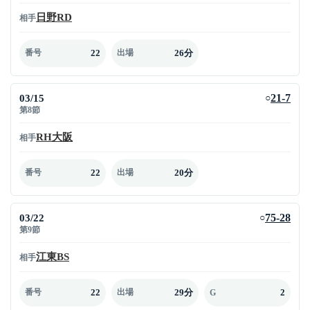
日野RD
相手
22
26分
番号
出場
03/15
21-7
○
第8節
RH大阪
相手
22
20分
番号
出場
03/22
75-28
○
第9節
江東BS
相手
22
29分
2
番号
出場
G