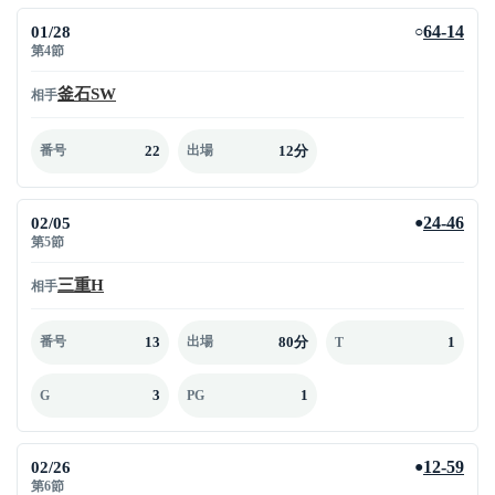
01/28
64-14
○
第4節
釜石SW
相手
22
12分
番号
出場
02/05
24-46
●
第5節
三重H
相手
13
80分
1
番号
出場
T
3
1
G
PG
02/26
12-59
●
第6節