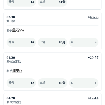
13
51分
番号
出場
03/30
48-36
○
第10節
釜石SW
相手
10
80分
4
番号
出場
G
04/20
20-57
●
順位決定戦
浦安D
相手
12
80分
1
番号
出場
G
04/28
17-14
○
順位決定戦