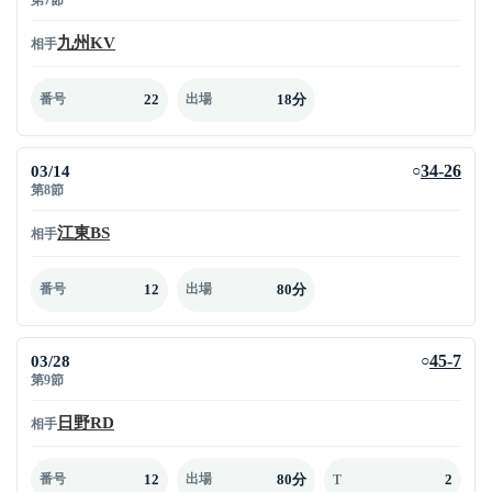
九州KV
相手
22
18分
番号
出場
03/14
34-26
○
第8節
江東BS
相手
12
80分
番号
出場
03/28
45-7
○
第9節
日野RD
相手
12
80分
2
番号
出場
T