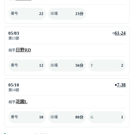
22
23分
番号
出場
05/03
61-24
○
第13節
日野RD
相手
12
56分
2
番号
出場
T
05/10
7-38
●
第14節
花園L
相手
10
80分
1
番号
出場
G