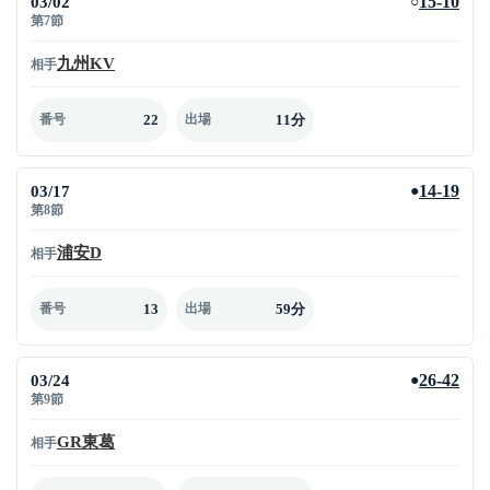
03/02
15-10
○
第7節
九州KV
相手
22
11分
番号
出場
03/17
14-19
●
第8節
浦安D
相手
13
59分
番号
出場
03/24
26-42
●
第9節
GR東葛
相手