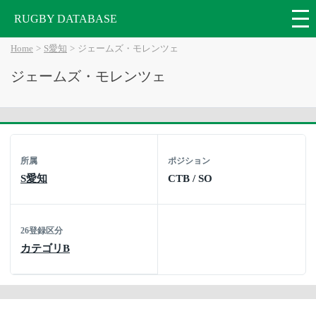
RUGBY DATABASE
Home
S愛知
ジェームズ・モレンツェ
ジェームズ・モレンツェ
所属
ポジション
S愛知
CTB / SO
26登録区分
カテゴリB