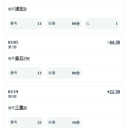
浦安D
相手
13
80分
1
番号
出場
G
03/05
44-38
○
第7節
釜石SW
相手
13
80分
番号
出場
03/19
22-50
●
第9節
三重H
相手
22
16分
番号
出場