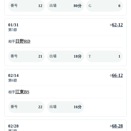
12
80分
6
番号
出場
G
01/31
62-12
○
第5節
日野RD
相手
21
18分
1
番号
出場
T
02/14
66-12
○
第6節
江東BS
相手
22
16分
番号
出場
02/28
68-28
○
第7節