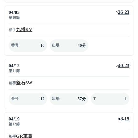
04/05
26-23
○
第10節
九州KV
相手
10
40分
番号
出場
04/12
40-23
○
第11節
釜石SW
相手
12
57分
1
番号
出場
T
04/19
8-15
●
第12節
GR東葛
相手