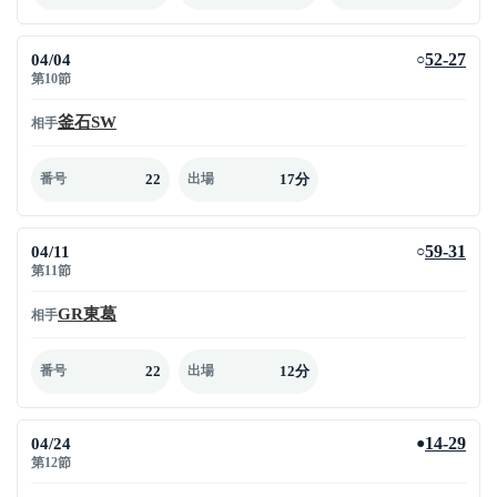
04/04
52-27
○
第10節
釜石SW
相手
22
17分
番号
出場
04/11
59-31
○
第11節
GR東葛
相手
22
12分
番号
出場
04/24
14-29
●
第12節