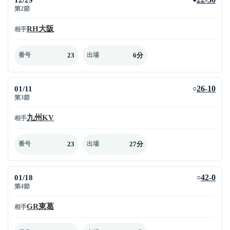
第2節
RH大阪
相手
23
6分
番号
出場
01/11
26-10
○
第3節
九州KV
相手
23
27分
番号
出場
01/18
42-0
○
第4節
GR東葛
相手