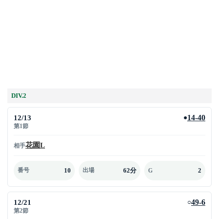
DIV.2
12/13
14-40
●
第1節
花園L
相手
10
62分
2
番号
出場
G
12/21
49-6
○
第2節