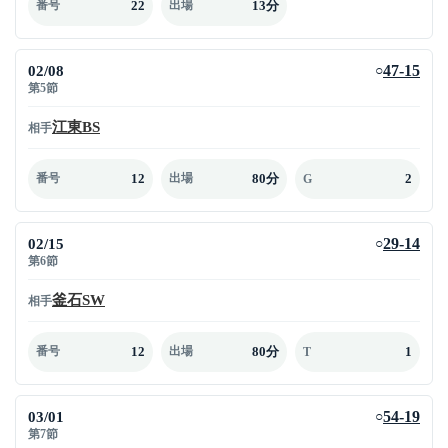
22
13分
番号
出場
02/08
47-15
○
第5節
江東BS
相手
12
80分
2
番号
出場
G
02/15
29-14
○
第6節
釜石SW
相手
12
80分
1
番号
出場
T
03/01
54-19
○
第7節