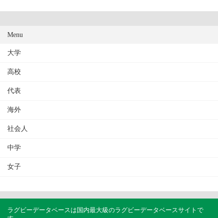
Menu
大学
高校
代表
海外
社会人
中学
女子
ラグビーデータベースは国内最大級のラグビーデータベースサイトで