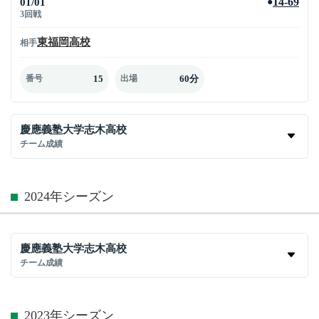
01/01
14-69
●
3回戦
東福岡高校
相手
15
60分
番号
出場
慶應義塾大学志木高校
チーム成績
2024年シーズン
慶應義塾大学志木高校
チーム成績
2023年シーズン