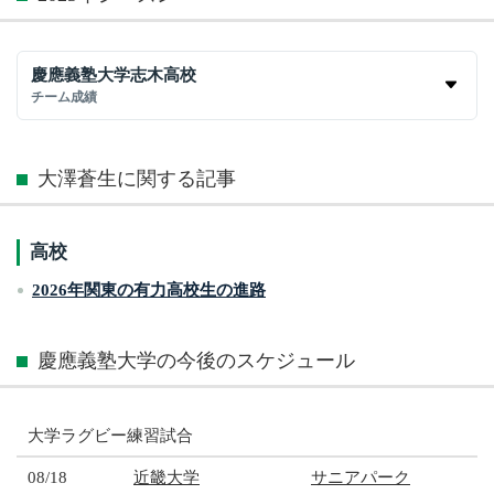
慶應義塾大学志木高校
チーム成績
大澤蒼生に関する記事
高校
2026年関東の有力高校生の進路
慶應義塾大学の今後のスケジュール
大学ラグビー練習試合
08/18
近畿大学
サニアパーク