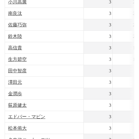
小川高廣
3
24
南良汰
3
24
佐藤巧弥
3
21
鈴木陸
3
20
高信貴
3
18
生方碧空
3
17
田中智彦
3
8
澤田元
3
5
金潤歩
3
5
荻原健太
3
4
エドバー・マビン
3
2
松本侑大
3
1