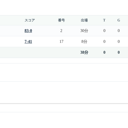
スコア
番号
出場
T
G
83-0
2
30分
0
0
7-41
17
8分
0
0
38分
0
0