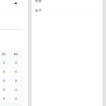
中学
女子
PG
DG
0
0
0
0
0
0
0
0
0
0