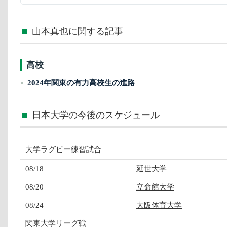
山本真也に関する記事
高校
2024年関東の有力高校生の進路
日本大学の今後のスケジュール
大学ラグビー練習試合
08/18
延世大学
08/20
立命館大学
08/24
大阪体育大学
関東大学リーグ戦