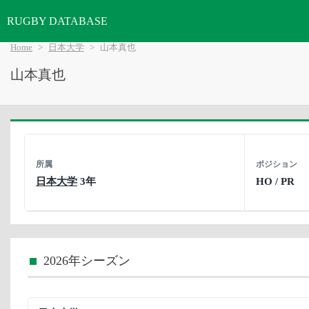
RUGBY DATABASE
Home
日本大学
山本真也
山本真也
所属
ポジション
日本大学
3年
HO / PR
2026年シーズン