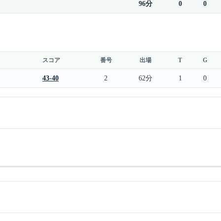
96分
0
0
スコア
番号
出場
T
G
43-40
2
62分
1
0