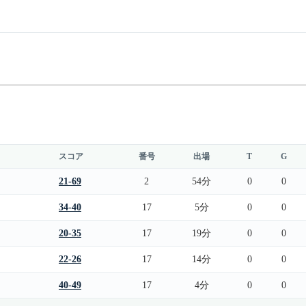
スコア
番号
出場
T
G
21-69
2
54分
0
0
34-40
17
5分
0
0
20-35
17
19分
0
0
22-26
17
14分
0
0
40-49
17
4分
0
0