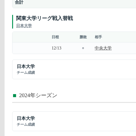
合計
関東大学リーグ戦入替戦
日本大学
日程
勝敗
相手
12/13
中央大学
○
日本大学
チーム成績
2024年シーズン
日本大学
チーム成績