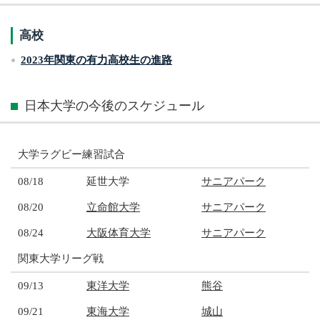
高校
2023年関東の有力高校生の進路
日本大学の今後のスケジュール
大学ラグビー練習試合
08/18
延世大学
サニアパーク
08/20
立命館大学
サニアパーク
08/24
大阪体育大学
サニアパーク
関東大学リーグ戦
09/13
東洋大学
熊谷
09/21
東海大学
城山