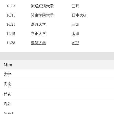
10/04
流通経済大学
三郷
10/18
関東学院大学
日本大G
10/25
法政大学
三郷
11/15
立正大学
太田
11/28
専修大学
AGF
Menu
大学
高校
代表
海外
社会人