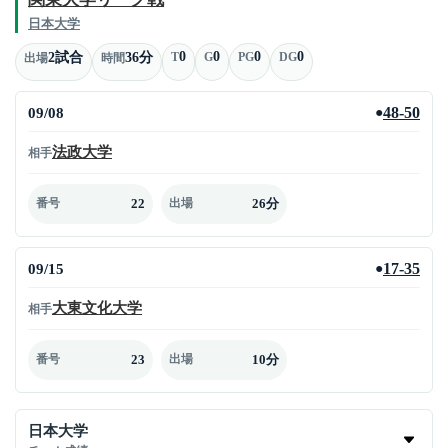
日本大学
0
0
0
0
2試合
36分
T
G
PG
DG
出場
時間
09/08
48-50
●
法政大学
相手
22
26分
番号
出場
09/15
17-35
●
大東文化大学
相手
23
10分
番号
出場
日本大学