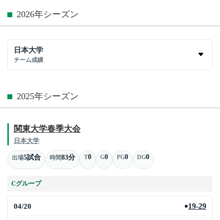
2026年シーズン
日本大学
チーム成績
2025年シーズン
関東大学春季大会
日本大学
0
0
0
0
5試合
83分
T
G
PG
DG
出場
時間
Cグループ
04/20
19-29
●