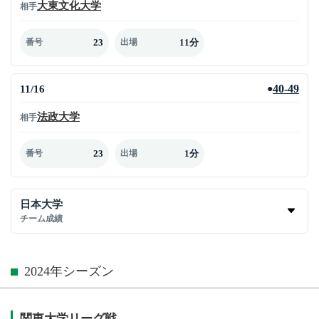
大東文化大学
相手
23
11分
番号
出場
11/16
40-49
●
法政大学
相手
23
1分
番号
出場
日本大学
チーム成績
2024年シーズン
関東大学リーグ戦