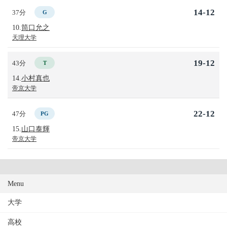
14-12
37分
G
10.
筒口允之
天理大学
19-12
43分
T
14.
小村真也
帝京大学
22-12
47分
PG
15.
山口泰輝
帝京大学
Menu
大学
高校