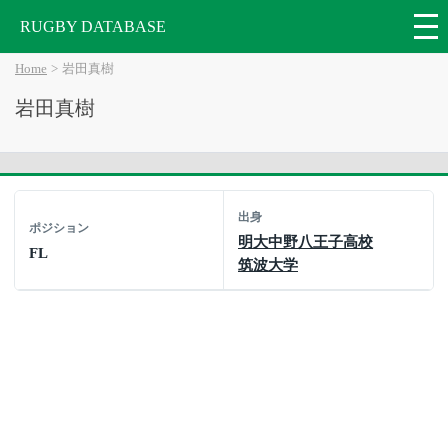
RUGBY DATABASE
Home
岩田真樹
岩田真樹
出身
ポジション
明大中野八王子高校
FL
筑波大学