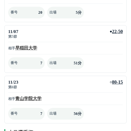
20
5分
番号
出場
11/07
22-50
●
第5節
早稲田大学
相手
7
51分
番号
出場
11/23
80-15
○
第6節
青山学院大学
相手
7
56分
番号
出場