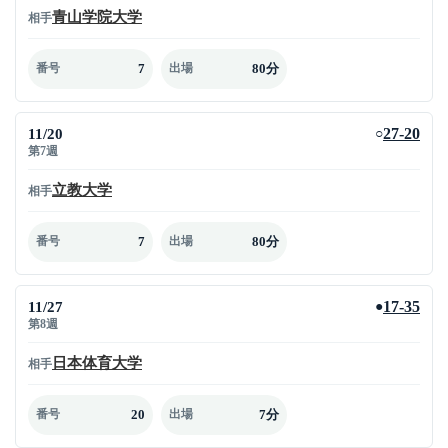
青山学院大学
相手
7
80分
番号
出場
11/20
27-20
○
第7週
立教大学
相手
7
80分
番号
出場
11/27
17-35
●
第8週
日本体育大学
相手
20
7分
番号
出場