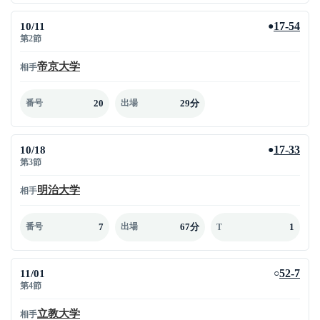
10/11
17-54
●
第2節
帝京大学
相手
20
29分
番号
出場
10/18
17-33
●
第3節
明治大学
相手
7
67分
1
番号
出場
T
11/01
52-7
○
第4節
立教大学
相手