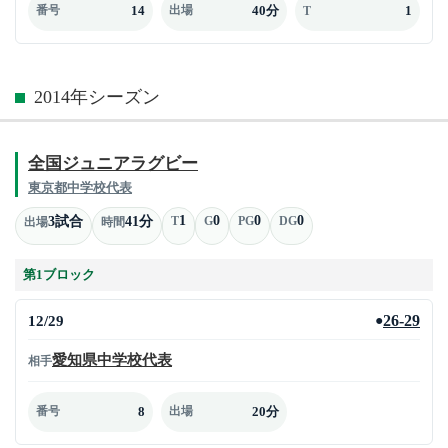
14
40分
1
番号
出場
T
2014年シーズン
全国ジュニアラグビー
東京都中学校代表
1
0
0
0
3試合
41分
T
G
PG
DG
出場
時間
第1ブロック
12/29
26-29
●
愛知県中学校代表
相手
8
20分
番号
出場