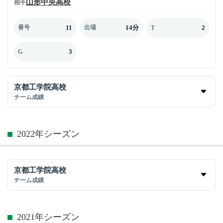
山形中央高校
相手
11
14分
2
番号
出場
T
3
G
京都工学院高校
チーム成績
2022年シーズン
京都工学院高校
チーム成績
2021年シーズン