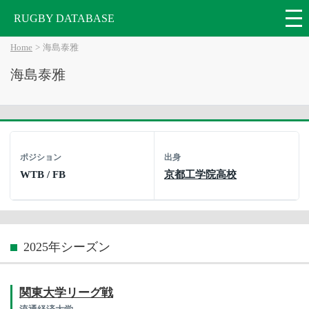
RUGBY DATABASE
Home
海島泰雅
海島泰雅
ポジション
出身
WTB / FB
京都工学院高校
2025年シーズン
関東大学リーグ戦