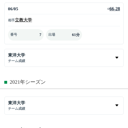
06/05
66-28
○
立教大学
相手
7
61分
番号
出場
東洋大学
チーム成績
2021年シーズン
東洋大学
チーム成績