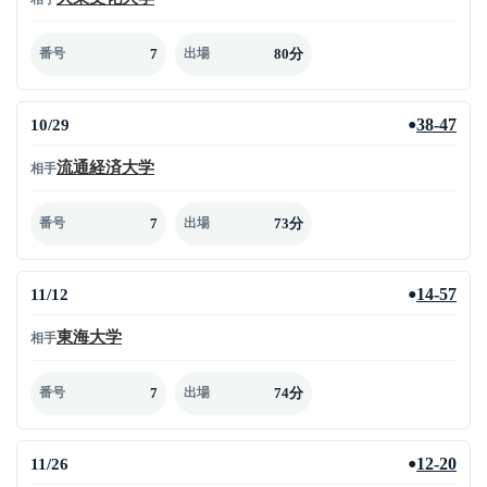
7
80分
番号
出場
10/29
38-47
●
流通経済大学
相手
7
73分
番号
出場
11/12
14-57
●
東海大学
相手
7
74分
番号
出場
11/26
12-20
●