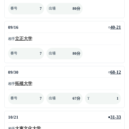
7
80分
番号
出場
09/16
40-21
○
立正大学
相手
7
80分
番号
出場
09/30
68-12
○
拓殖大学
相手
7
67分
1
番号
出場
T
10/21
31-33
●
大東文化大学
相手