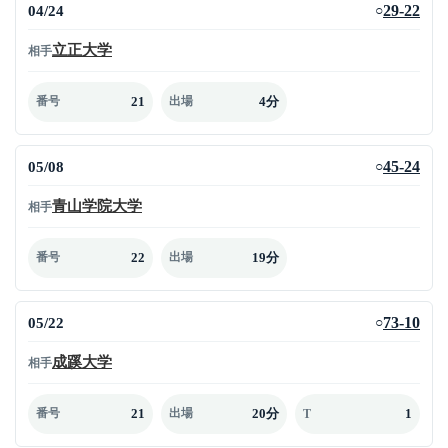
04/24
29-22
○
立正大学
相手
21
4分
番号
出場
05/08
45-24
○
青山学院大学
相手
22
19分
番号
出場
05/22
73-10
○
成蹊大学
相手
21
20分
1
番号
出場
T