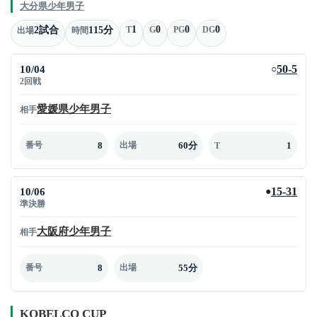
大分県少年男子
1
0
0
0
2試合
115分
T
G
PG
DG
出場
時間
10/04
50-5
○
2回戦
愛媛県少年男子
相手
8
60分
1
番号
出場
T
10/06
15-31
●
準決勝
大阪府少年男子
相手
8
55分
番号
出場
KOBELCO CUP