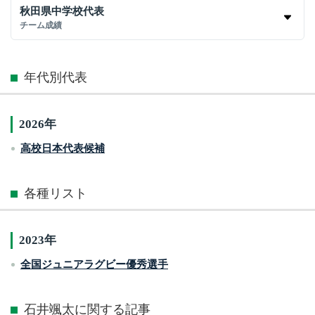
秋田県中学校代表
チーム成績
年代別代表
2026年
高校日本代表候補
各種リスト
2023年
全国ジュニアラグビー優秀選手
石井颯太に関する記事