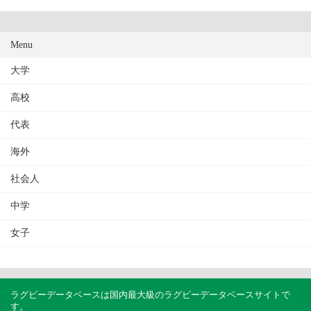
Menu
大学
高校
代表
海外
社会人
中学
女子
ラグビーデータベースは国内最大級のラグビーデータベースサイトで
す。