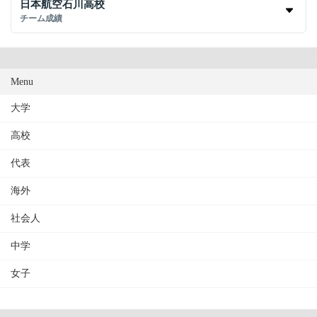
日本航空石川高校
チーム成績
Menu
大学
高校
代表
海外
社会人
中学
女子