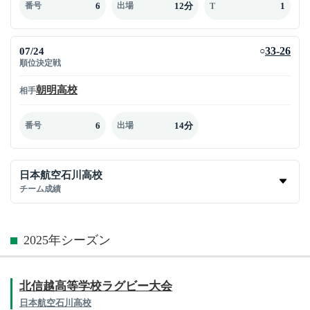
6
12分
1
番号
出場
T
07/24
33-26
○
順位決定戦
朝明高校
相手
6
14分
番号
出場
日本航空石川高校
チーム成績
2025年シーズン
北信越高等学校ラグビー大会
日本航空石川高校