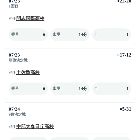
07/23
22-26
●
1回戦
開志国際高校
相手
6
14分
1
番号
出場
T
07/23
17-12
○
順位決定戦
土佐塾高校
相手
6
14分
1
番号
出場
T
07/24
5-31
●
9位決定戦
中部大春日丘高校
相手