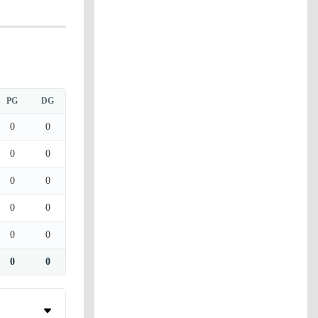
PG
DG
0
0
0
0
0
0
0
0
0
0
0
0