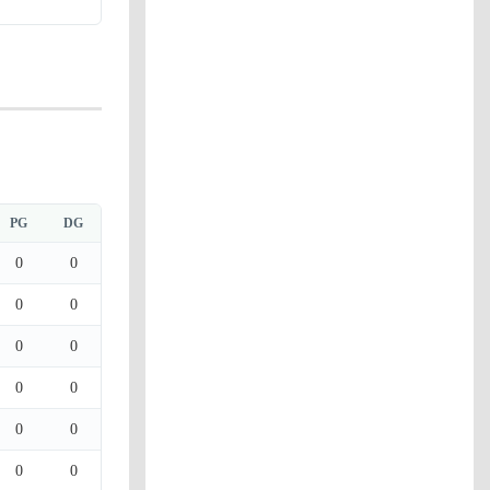
PG
DG
0
0
0
0
0
0
0
0
0
0
0
0