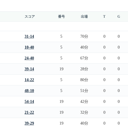
スコア
番号
出場
T
G
31-14
5
70分
0
0
10-40
5
40分
0
0
24-40
5
67分
0
0
39-14
19
28分
0
0
14-22
5
80分
0
0
48-10
5
51分
0
0
54-14
19
42分
0
0
21-22
19
32分
0
0
39-29
19
40分
0
0