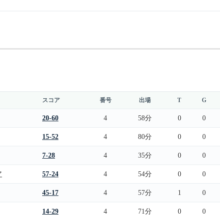
スコア
番号
出場
T
G
20-60
4
58分
0
0
15-52
4
80分
0
0
7-28
4
35分
0
0
ア
57-24
4
54分
0
0
45-17
4
57分
1
0
14-29
4
71分
0
0