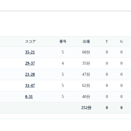
スコア
番号
出場
T
G
35-21
5
68分
0
0
29-37
4
35分
0
0
21-28
5
47分
0
0
31-47
5
62分
0
0
0-31
5
40分
0
0
252分
0
0