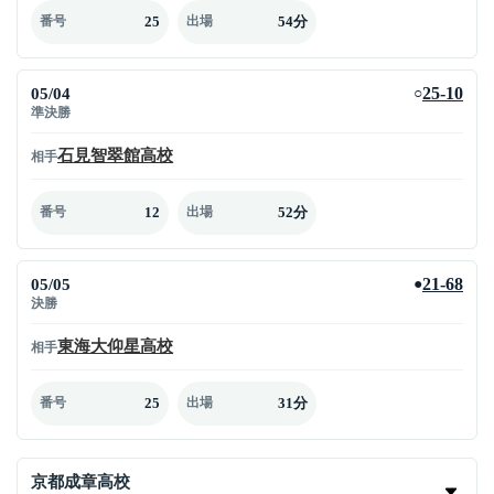
25
54分
番号
出場
05/04
25-10
○
準決勝
石見智翠館高校
相手
12
52分
番号
出場
05/05
21-68
●
決勝
東海大仰星高校
相手
25
31分
番号
出場
京都成章高校