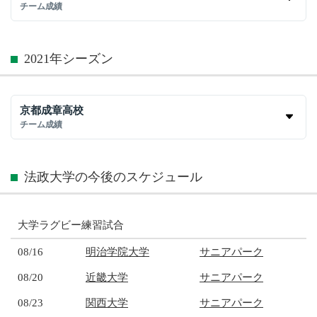
チーム成績
2021年シーズン
京都成章高校
チーム成績
法政大学の今後のスケジュール
大学ラグビー練習試合
08/16
明治学院大学
サニアパーク
08/20
近畿大学
サニアパーク
08/23
関西大学
サニアパーク