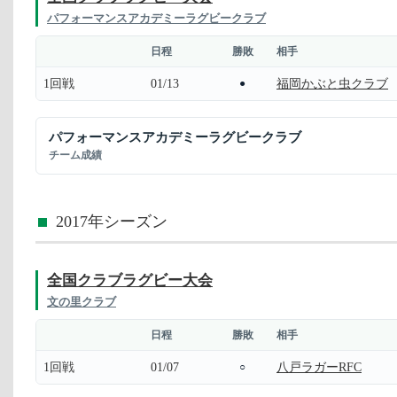
パフォーマンスアカデミーラグビークラブ
日程
勝敗
相手
1回戦
01/13
福岡かぶと虫クラブ
●
パフォーマンスアカデミーラグビークラブ
チーム成績
2017年シーズン
全国クラブラグビー大会
文の里クラブ
日程
勝敗
相手
1回戦
01/07
八戸ラガーRFC
○