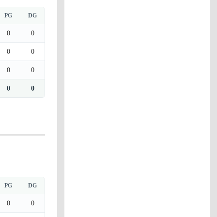
PG
DG
0
0
0
0
0
0
0
0
PG
DG
0
0