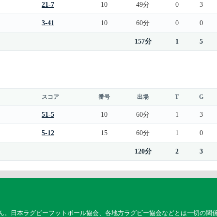
21-7
10
49分
0
3
3-41
10
60分
0
0
157分
1
5
スコア
番号
出場
T
G
51-5
10
60分
1
3
5-12
15
60分
1
0
120分
2
3
ん。日本ラグビーフットボール協会、各地方ラグビー協会などとは一切の関