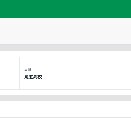
出身
尾道高校