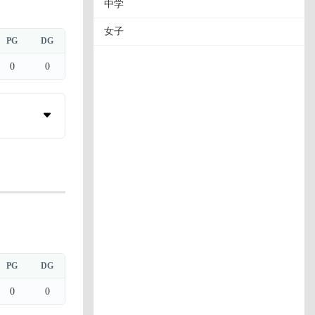
中学
女子
PG
DG
0
0
PG
DG
0
0