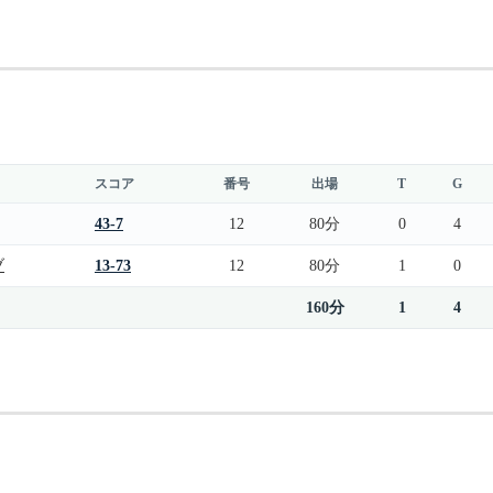
スコア
番号
出場
T
G
43-7
12
80分
0
4
ブ
13-73
12
80分
1
0
160分
1
4