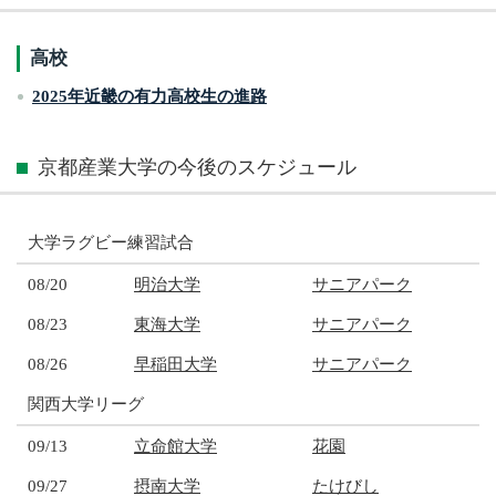
高校
2025年近畿の有力高校生の進路
京都産業大学の今後のスケジュール
大学ラグビー練習試合
08/20
明治大学
サニアパーク
08/23
東海大学
サニアパーク
08/26
早稲田大学
サニアパーク
関西大学リーグ
09/13
立命館大学
花園
09/27
摂南大学
たけびし