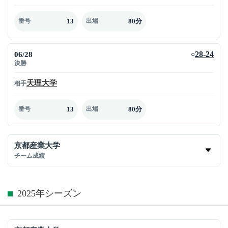
13
80分
番号
出場
06/28
28-24
○
決勝
天理大学
相手
13
80分
番号
出場
京都産業大学
チーム成績
2025年シーズン