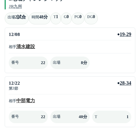
JR九州
1
0
0
0
2試合
48分
T
G
PG
DG
出場
時間
12/08
19-29
●
清水建設
相手
22
8分
番号
出場
12/22
28-34
●
第3節
中部電力
相手
22
40分
1
番号
出場
T