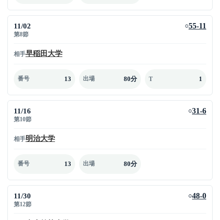
11/02
55-11
○
第8節
早稲田大学
相手
13
80分
1
番号
出場
T
11/16
31-6
○
第10節
明治大学
相手
13
80分
番号
出場
11/30
48-0
○
第12節