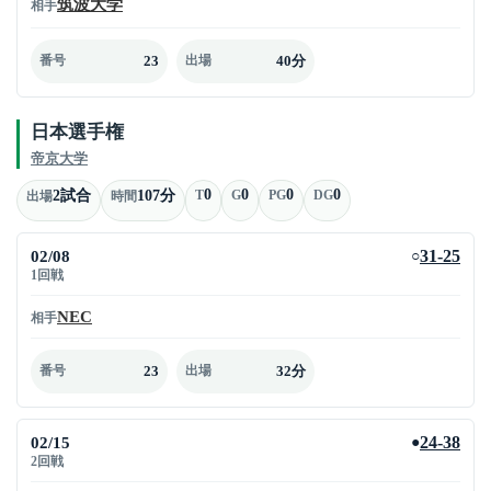
筑波大学
相手
23
40分
番号
出場
日本選手権
帝京大学
0
0
0
0
2試合
107分
T
G
PG
DG
出場
時間
02/08
31-25
○
1回戦
NEC
相手
23
32分
番号
出場
02/15
24-38
●
2回戦