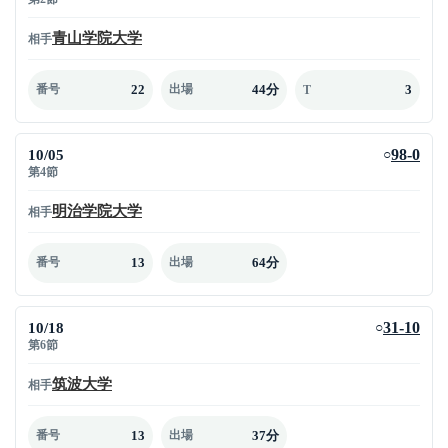
青山学院大学
相手
22
44分
3
番号
出場
T
10/05
98-0
○
第4節
明治学院大学
相手
13
64分
番号
出場
10/18
31-10
○
第6節
筑波大学
相手
13
37分
番号
出場