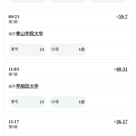
09/23
59-7
○
第2節
青山学院大学
相手
23
1分
番号
出場
11/03
40-31
○
第7節
早稲田大学
相手
23
1分
番号
出場
11/17
36-17
○
第9節