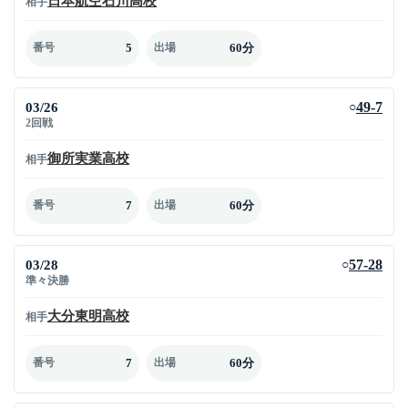
日本航空石川高校
相手
5
60分
番号
出場
03/26
49-7
○
2回戦
御所実業高校
相手
7
60分
番号
出場
03/28
57-28
○
準々決勝
大分東明高校
相手
7
60分
番号
出場