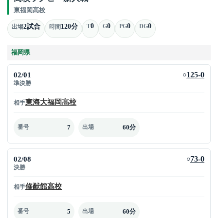
東福岡高校
0
0
0
0
2試合
120分
T
G
PG
DG
出場
時間
福岡県
02/01
125-0
○
準決勝
東海大福岡高校
相手
7
60分
番号
出場
02/08
73-0
○
決勝
修猷館高校
相手
5
60分
番号
出場