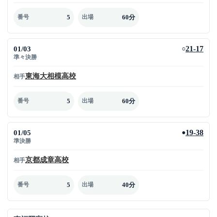
5
60分
番号
出場
01/03
21-17
○
準々決勝
東海大相模高校
相手
5
60分
番号
出場
01/05
19-38
●
準決勝
京都成章高校
相手
5
40分
番号
出場