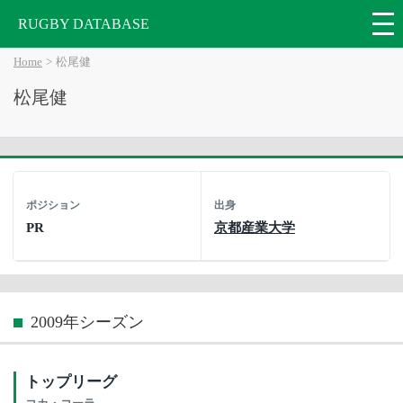
RUGBY DATABASE
Home
松尾健
松尾健
ポジション
出身
PR
京都産業大学
2009年シーズン
トップリーグ