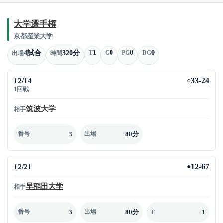
大学選手権
京都産業大学
1
0
0
0
4試合
320分
T
G
PG
DG
出場
時間
12/14
33-24
○
1回戦
筑波大学
相手
3
80分
番号
出場
12/21
12-67
●
早稲田大学
相手
3
80分
1
番号
出場
T