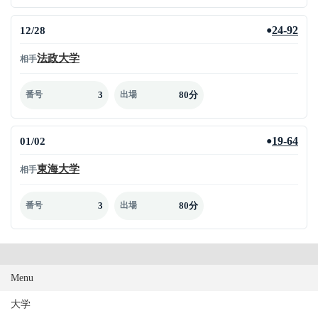
12/28
24-92
●
法政大学
相手
3
80分
番号
出場
01/02
19-64
●
東海大学
相手
3
80分
番号
出場
Menu
大学