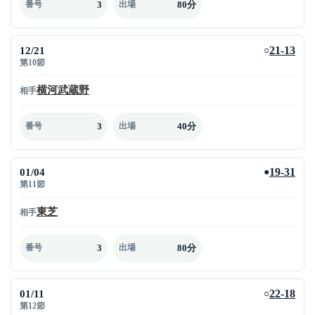
3
80分
番号
出場
12/21
21-13
○
第10節
横河武蔵野
相手
3
40分
番号
出場
01/04
19-31
●
第11節
東芝
相手
3
80分
番号
出場
01/11
22-18
○
第12節