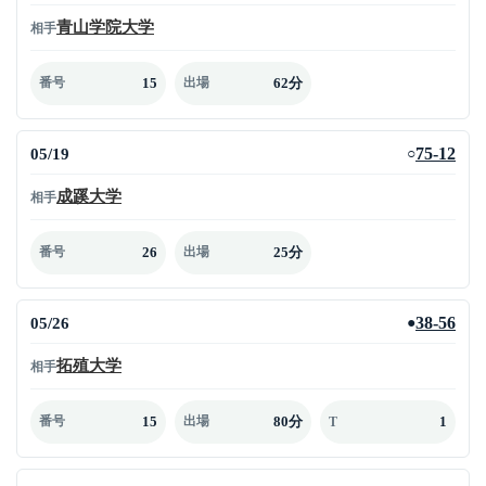
青山学院大学
相手
15
62分
番号
出場
05/19
75-12
○
成蹊大学
相手
26
25分
番号
出場
05/26
38-56
●
拓殖大学
相手
15
80分
1
番号
出場
T