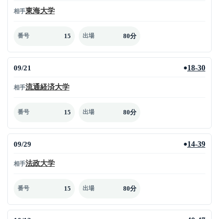
東海大学
相手
15
80分
番号
出場
09/21
18-30
●
流通経済大学
相手
15
80分
番号
出場
09/29
14-39
●
法政大学
相手
15
80分
番号
出場