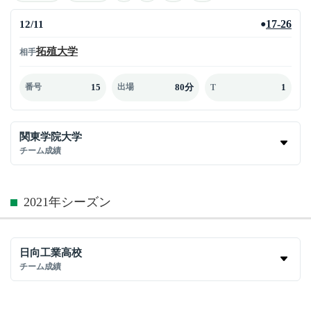
12/11
17-26
●
拓殖大学
相手
15
80分
1
番号
出場
T
関東学院大学
チーム成績
2021年シーズン
日向工業高校
チーム成績