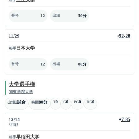
12
59分
番号
出場
11/29
52-28
○
日本大学
相手
12
80分
番号
出場
大学選手権
関東学院大学
0
0
0
0
1試合
80分
T
G
PG
DG
出場
時間
12/14
7-85
●
3回戦
早稲田大学
相手