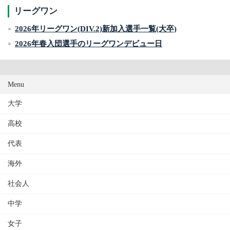
リーグワン
2026年リーグワン(DIV.2)新加入選手一覧(大卒)
2026年春入団選手のリーグワンデビュー日
Menu
大学
高校
代表
海外
社会人
中学
女子