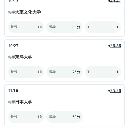
10/13
40-47
●
大東文化大学
相手
10
80分
1
番号
出場
T
10/27
26-56
●
東洋大学
相手
10
75分
1
番号
出場
T
11/10
25-26
●
日本大学
相手
10
69分
番号
出場