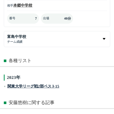
本郷中学校
相手
7
40分
番号
出場
富島中学校
チーム成績
各種リスト
2023年
関東大学リーグ戦2部ベスト15
安藤悠樹に関する記事