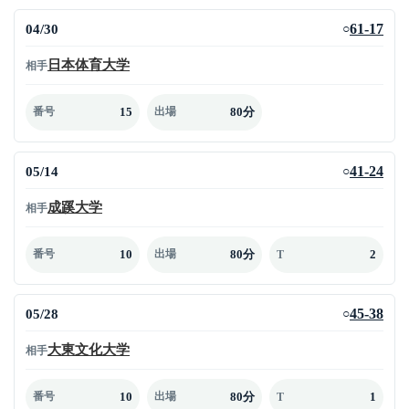
04/30
61-17
○
日本体育大学
相手
15
80分
番号
出場
05/14
41-24
○
成蹊大学
相手
10
80分
2
番号
出場
T
05/28
45-38
○
大東文化大学
相手
10
80分
1
番号
出場
T