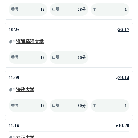
12
78分
1
番号
出場
T
10/26
26-17
○
流通経済大学
相手
12
66分
番号
出場
11/09
29-14
○
法政大学
相手
12
80分
1
番号
出場
T
11/16
10-20
●
立正大学
相手