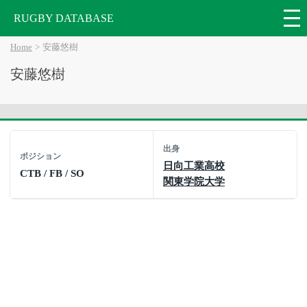
RUGBY DATABASE
Home
安藤悠樹
安藤悠樹
出身
ポジション
日向工業高校
CTB / FB / SO
関東学院大学