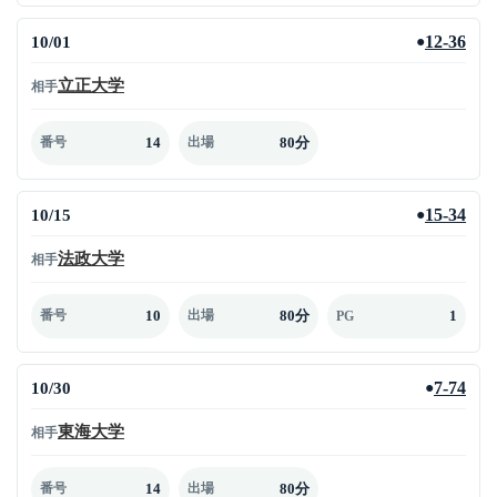
10/01
12-36
●
立正大学
相手
14
80分
番号
出場
10/15
15-34
●
法政大学
相手
10
80分
1
番号
出場
PG
10/30
7-74
●
東海大学
相手
14
80分
番号
出場