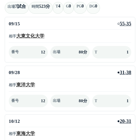
4
0
0
0
7試合
523分
T
G
PG
DG
出場
時間
09/15
55-35
○
大東文化大学
相手
12
80分
1
番号
出場
T
09/28
31-38
●
東洋大学
相手
12
80分
1
番号
出場
T
10/12
20-31
●
東海大学
相手