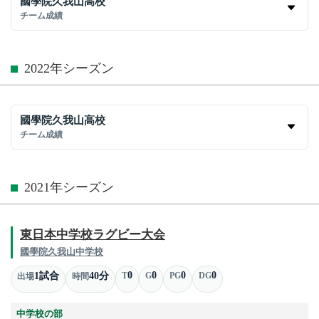
國學院久我山高校
チーム成績
2022年シーズン
國學院久我山高校
チーム成績
2021年シーズン
東日本中学校ラグビー大会
國學院久我山中学校
0
0
0
0
1試合
40分
T
G
PG
DG
出場
時間
中学校の部