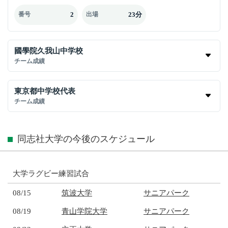
2
23分
番号
出場
國學院久我山中学校
チーム成績
東京都中学校代表
チーム成績
同志社大学の今後のスケジュール
大学ラグビー練習試合
08/15
筑波大学
サニアパーク
08/19
青山学院大学
サニアパーク