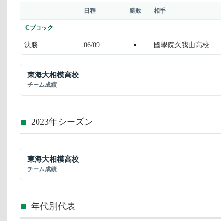
日程
勝敗
相手
Cブロック
決勝
06/09
國學院久我山高校
●
東海大相模高校
チーム成績
2023年シーズン
東海大相模高校
チーム成績
年代別代表