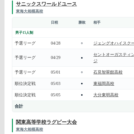
サニックスワールドユース
東海大相模高校
日程
勝敗
相手
男子15人制
予選リーグ
04/28
ジェングオハイスク
○
セントオーガスティ
予選リーグ
04/29
●
ジ
予選リーグ
05/01
石見智翠館高校
○
順位決定戦
05/03
東福岡高校
●
順位決定戦
05/05
大分東明高校
●
合計
関東高等学校ラグビー大会
東海大相模高校