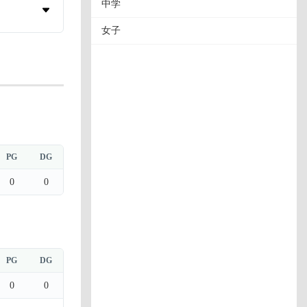
中学
女子
PG
DG
0
0
PG
DG
0
0