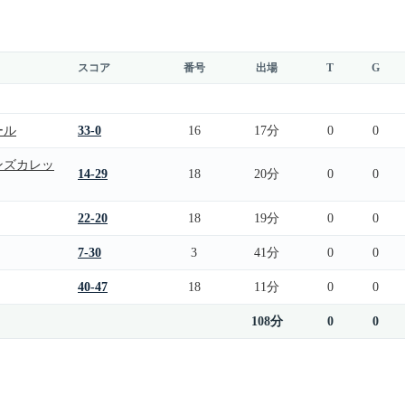
スコア
番号
出場
T
G
ール
33-0
16
17分
0
0
ンズカレッ
14-29
18
20分
0
0
22-20
18
19分
0
0
7-30
3
41分
0
0
40-47
18
11分
0
0
108分
0
0