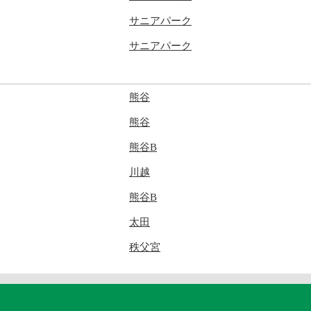
サニアパーク
サニアパーク
熊谷
熊谷
熊谷B
川越
熊谷B
太田
秩父宮