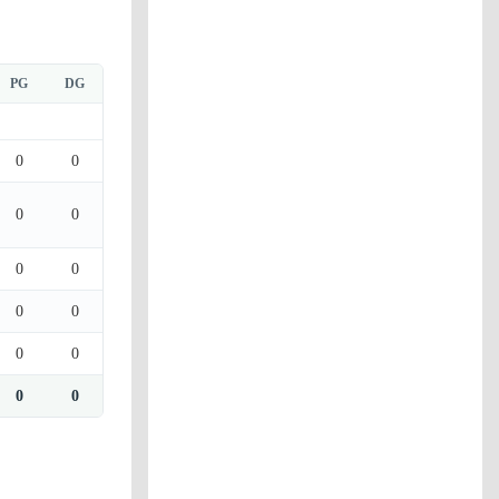
PG
DG
0
0
0
0
0
0
0
0
0
0
0
0