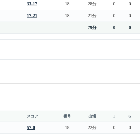
33-17
18
28分
0
0
17-21
18
21分
0
0
79分
0
0
スコア
番号
出場
T
G
57-0
18
22分
0
0