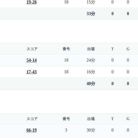
19-26
18
15分
0
0
33分
0
0
スコア
番号
出場
T
G
54-14
18
24分
0
0
17-43
18
16分
0
0
40分
0
0
スコア
番号
出場
T
G
66-19
3
30分
0
0