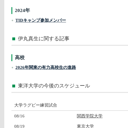
2024年
TIDキャンプ参加メンバー
伊丸真生に関する記事
高校
2026年関東の有力高校生の進路
東洋大学の今後のスケジュール
大学ラグビー練習試合
08/16
関西学院大学
08/19
東京大学