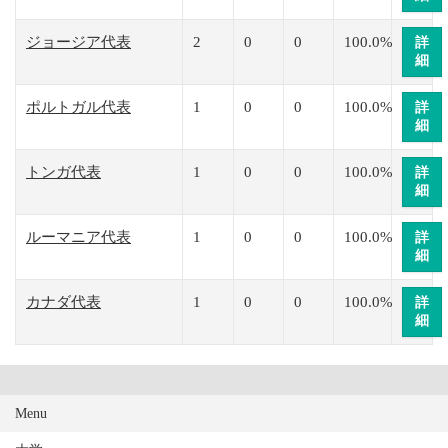
ジョージア代表
2
0
0
100.0%
詳
細
ポルトガル代表
1
0
0
100.0%
詳
細
トンガ代表
1
0
0
100.0%
詳
細
ルーマニア代表
1
0
0
100.0%
詳
細
カナダ代表
1
0
0
100.0%
詳
細
Menu