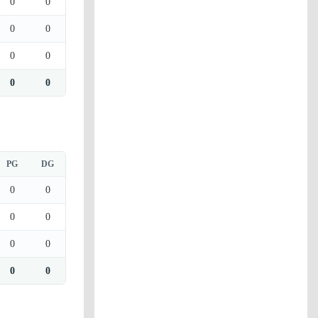
0
0
0
0
0
0
0
0
PG
DG
0
0
0
0
0
0
0
0