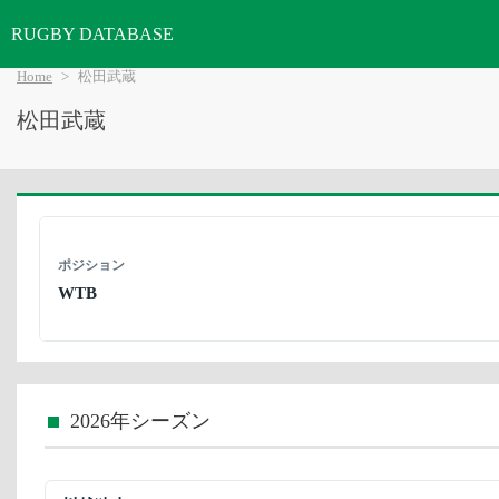
RUGBY DATABASE
Home
松田武蔵
松田武蔵
ポジション
WTB
2026年シーズン