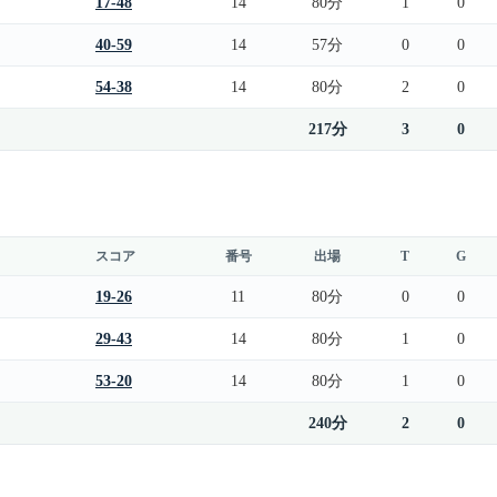
17-48
14
80分
1
0
40-59
14
57分
0
0
54-38
14
80分
2
0
217分
3
0
スコア
番号
出場
T
G
19-26
11
80分
0
0
29-43
14
80分
1
0
53-20
14
80分
1
0
240分
2
0