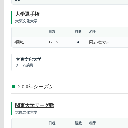
大学選手権
大東文化大学
日程
勝敗
相手
4回戦
12/18
同志社大学
●
大東文化大学
チーム成績
2020年シーズン
関東大学リーグ戦
大東文化大学
日程
勝敗
相手