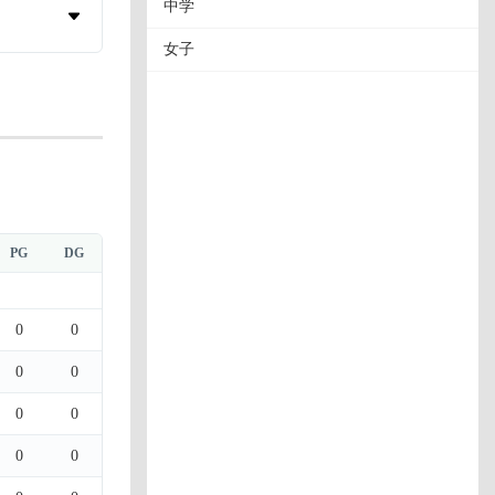
中学
女子
PG
DG
0
0
0
0
0
0
0
0