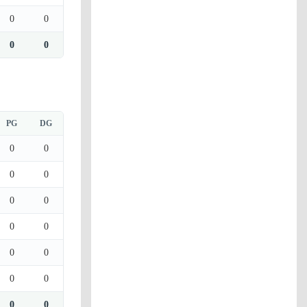
0
0
0
0
PG
DG
0
0
0
0
0
0
0
0
0
0
0
0
0
0