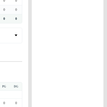
0
0
0
0
0
0
PG
DG
0
0