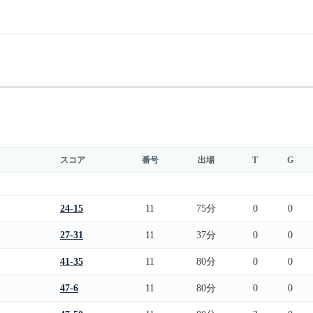
スコア
番号
出場
T
G
24-15
11
75分
0
0
27-31
11
37分
0
0
41-35
11
80分
0
0
47-6
11
80分
0
0