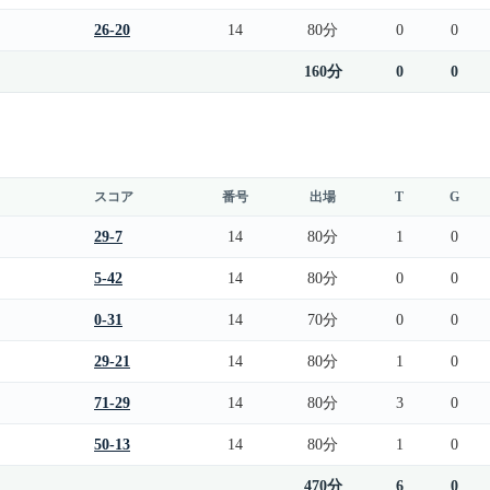
26-20
14
80分
0
0
160分
0
0
スコア
番号
出場
T
G
29-7
14
80分
1
0
5-42
14
80分
0
0
0-31
14
70分
0
0
29-21
14
80分
1
0
71-29
14
80分
3
0
50-13
14
80分
1
0
470分
6
0