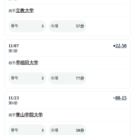
立教大学
相手
3
57分
番号
出場
11/07
22-50
●
第5節
早稲田大学
相手
3
77分
番号
出場
11/23
80-15
○
第6節
青山学院大学
相手
3
50分
番号
出場