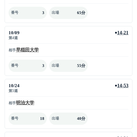
3
65分
番号
出場
10/09
14-21
●
第4週
早稲田大学
相手
3
55分
番号
出場
10/24
14-53
●
第5週
明治大学
相手
18
40分
番号
出場