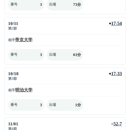
3
73分
番号
出場
10/11
17-54
●
第2節
帝京大学
相手
3
63分
番号
出場
10/18
17-33
●
第3節
明治大学
相手
3
1分
番号
出場
11/01
52-7
○
第4節