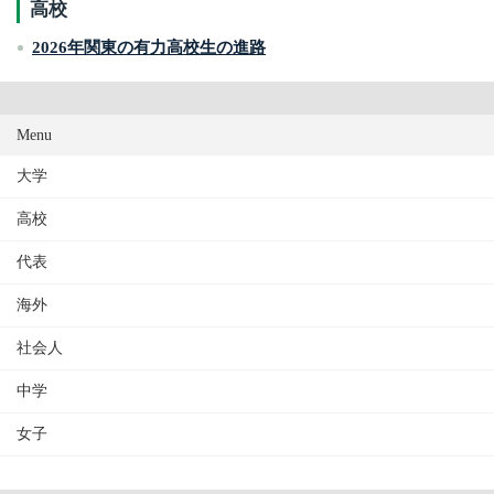
高校
2026年関東の有力高校生の進路
Menu
大学
高校
代表
海外
社会人
中学
女子