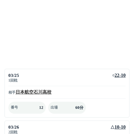
03/25
22-10
○
1回戦
日本航空石川高校
相手
12
60分
番号
出場
03/26
10-10
△
2回戦