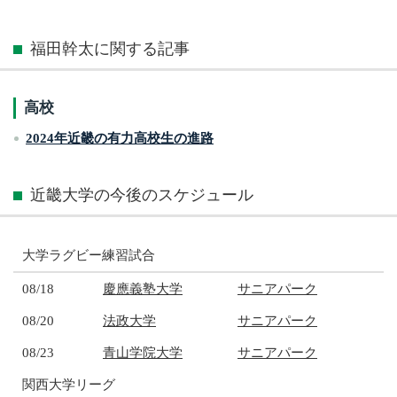
福田幹太に関する記事
高校
2024年近畿の有力高校生の進路
近畿大学の今後のスケジュール
大学ラグビー練習試合
08/18
慶應義塾大学
サニアパーク
08/20
法政大学
サニアパーク
08/23
青山学院大学
サニアパーク
関西大学リーグ