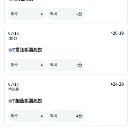
4
5分
番号
出場
07/16
26-19
○
2回戦
常翔学園高校
相手
4
2分
番号
出場
07/17
24-29
●
準決勝
桐蔭学園高校
相手
4
4分
番号
出場