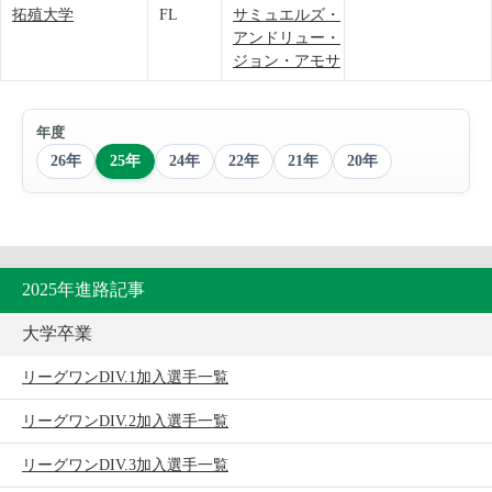
拓殖大学
FL
サミュエルズ・
アンドリュー・
ジョン・アモサ
年度
26年
25年
24年
22年
21年
20年
2025年進路記事
大学卒業
リーグワンDIV.1加入選手一覧
リーグワンDIV.2加入選手一覧
リーグワンDIV.3加入選手一覧