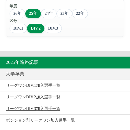
年度
26年
25年
24年
23年
22年
区分
DIV.1
DIV.2
DIV.3
2025年進路記事
大学卒業
リーグワンDIV.1加入選手一覧
リーグワンDIV.2加入選手一覧
リーグワンDIV.3加入選手一覧
ポジション別リーグワン加入選手一覧