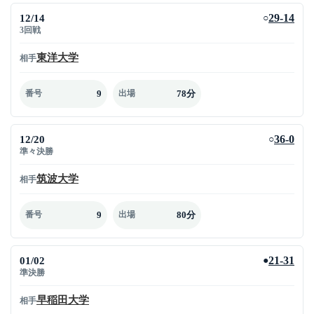
12/14
29-14
○
3回戦
東洋大学
相手
9
78分
番号
出場
12/20
36-0
○
準々決勝
筑波大学
相手
9
80分
番号
出場
01/02
21-31
●
準決勝
早稲田大学
相手