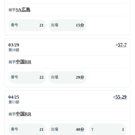
SA広島
相手
21
15分
番号
出場
03/29
57-7
○
第10節
中国RR
相手
22
29分
番号
出場
04/25
55-29
○
第13節
中国RR
相手
21
40分
1
番号
出場
T