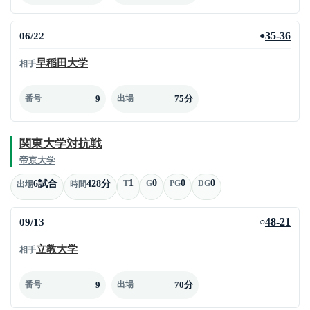
06/22
35-36
●
早稲田大学
相手
9
75分
番号
出場
関東大学対抗戦
帝京大学
1
0
0
0
6試合
428分
T
G
PG
DG
出場
時間
09/13
48-21
○
立教大学
相手
9
70分
番号
出場