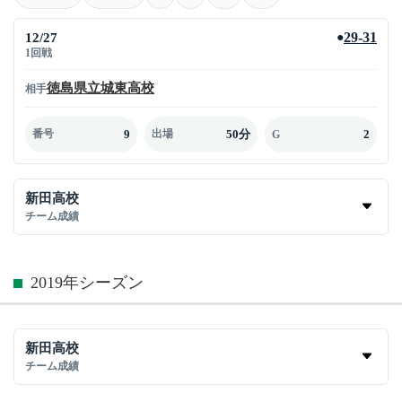
12/27
29-31
●
1回戦
徳島県立城東高校
相手
9
50分
2
番号
出場
G
新田高校
チーム成績
2019年シーズン
新田高校
チーム成績