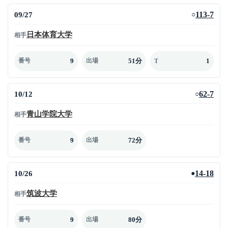
09/27
113-7
○
日本体育大学
相手
9
51分
1
番号
出場
T
10/12
62-7
○
青山学院大学
相手
9
72分
番号
出場
10/26
14-18
●
筑波大学
相手
9
80分
番号
出場