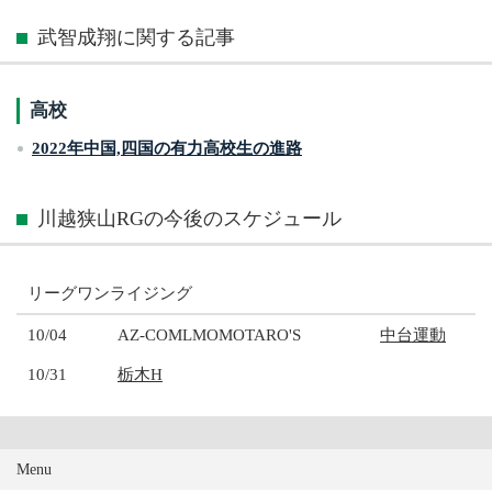
武智成翔に関する記事
高校
2022年中国,四国の有力高校生の進路
川越狭山RGの今後のスケジュール
リーグワンライジング
10/04
AZ-COMLMOMOTARO'S
中台運動
10/31
栃木H
Menu