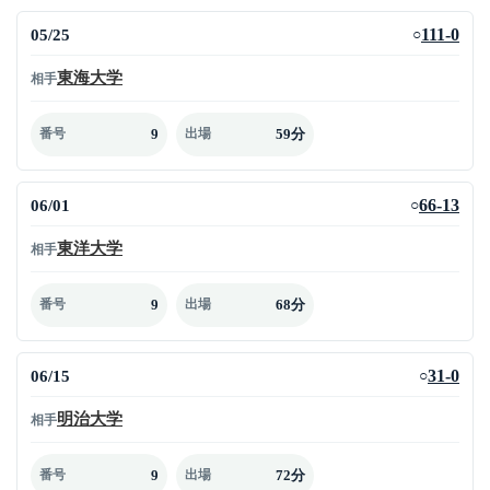
05/25
111-0
○
東海大学
相手
9
59分
番号
出場
06/01
66-13
○
東洋大学
相手
9
68分
番号
出場
06/15
31-0
○
明治大学
相手
9
72分
番号
出場