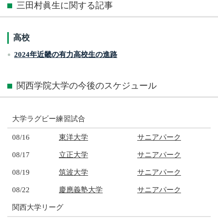
三田村眞生に関する記事
高校
2024年近畿の有力高校生の進路
関西学院大学の今後のスケジュール
大学ラグビー練習試合
08/16
東洋大学
サニアパーク
08/17
立正大学
サニアパーク
08/19
筑波大学
サニアパーク
08/22
慶應義塾大学
サニアパーク
関西大学リーグ