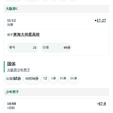
大阪府C
11/12
17-27
●
決勝
東海大仰星高校
相手
21
49分
番号
出場
国体
大阪府少年男子
2
0
0
0
3試合
56分
T
G
PG
DG
出場
時間
少年男子
10/08
67-0
○
1回戦