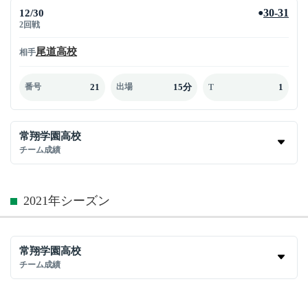
12/30
30-31
●
2回戦
尾道高校
相手
21
15分
1
番号
出場
T
常翔学園高校
チーム成績
2021年シーズン
常翔学園高校
チーム成績