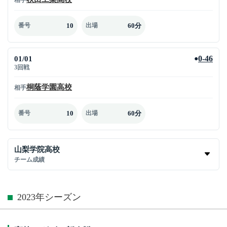
10
60分
番号
出場
01/01
0-46
●
3回戦
桐蔭学園高校
相手
10
60分
番号
出場
山梨学院高校
チーム成績
2023年シーズン