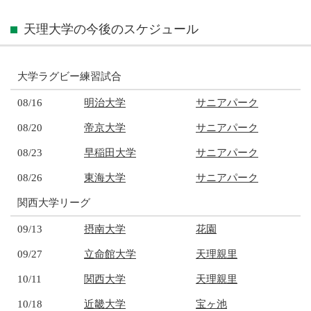
天理大学の今後のスケジュール
大学ラグビー練習試合
08/16
明治大学
サニアパーク
08/20
帝京大学
サニアパーク
08/23
早稲田大学
サニアパーク
08/26
東海大学
サニアパーク
関西大学リーグ
09/13
摂南大学
花園
09/27
立命館大学
天理親里
10/11
関西大学
天理親里
10/18
近畿大学
宝ヶ池